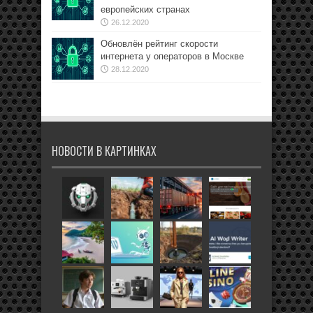
европейских странах
26.12.2020
Обновлён рейтинг скорости
интернета у операторов в Москве
28.12.2020
НОВОСТИ В КАРТИНКАХ