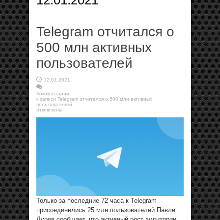
12.01.2021
Telegram отчитался о
500 млн активных
пользователей
12.01.2021
Комментарии
к записи Telegram отчитался о 500 млн активных
пользователей
отключены
Только за последние 72 часа к Telegram
присоединились 25 млн пользователей Павле
Дуров сообщает, что активный рост аудитории