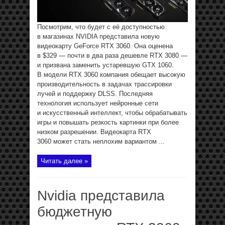
Посмотрим, что будет с её доступностью
в магазинах NVIDIA представила новую
видеокарту GeForce RTX 3060. Она оценена
в $329 — почти в два раза дешевле RTX 3080 —
и призвана заменить устаревшую GTX 1060.
В модели RTX 3060 компания обещает высокую
производительность в задачах трассировки
лучей и поддержку DLSS. Последняя
технология использует нейронные сети
и искусственный интеллект, чтобы обрабатывать
игры и повышать резкость картинки при более
низком разрешении. Видеокарта RTX
3060 может стать неплохим вариантом ...
Читать далее »
Nvidia представила
бюджетную