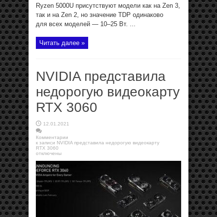
Ryzen 5000U присутствуют модели как на Zen 3,
так и на Zen 2, но значение TDP одинаково
для всех моделей — 10–25 Вт. ...
Читать далее »
NVIDIA представила
недорогую видеокарту
RTX 3060
12.01.2021
Комментарии
к записи NVIDIA представила недорогую видеокарту
RTX 3060
отключены