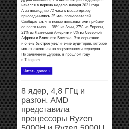
начался в первую неделю января 2021 года.
А за последние 72 часа к мессенджеру
присоединились 25 млн пользователей.
Сообщается, что новые пользователи прибыли
со всего мира — 38% из Азии, 27% из Европы,
21% из Латинской Америки и 8% из Северной
Африки и Ближнего Востока. Это серьезное
и очень быстрое увеличение аудитории, которое
может сказаться на загруженности серверов.
По заявлению Дурова, в прошлом году
в Telegram ...
Читать далее »
8 ядер, 4,8 ГГц и
разгон. AMD
представила
процессоры Ryzen
5000H и Ryzen 5000U