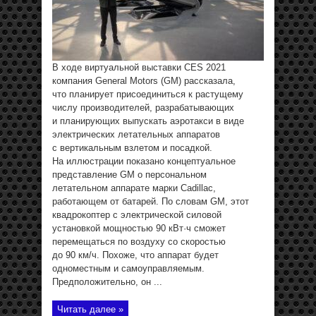
В ходе виртуальной выставки CES 2021
компания General Motors (GM) рассказала,
что планирует присоединиться к растущему
числу производителей, разрабатывающих
и планирующих выпускать аэротакси в виде
электрических летательных аппаратов
с вертикальным взлетом и посадкой.
На иллюстрации показано концептуальное
представление GM о персональном
летательном аппарате марки Cadillac,
работающем от батарей. По словам GM, этот
квадрокоптер с электрической силовой
установкой мощностью 90 кВт·ч сможет
перемещаться по воздуху со скоростью
до 90 км/ч. Похоже, что аппарат будет
одноместным и самоуправляемым.
Предположительно, он ...
Читать далее »