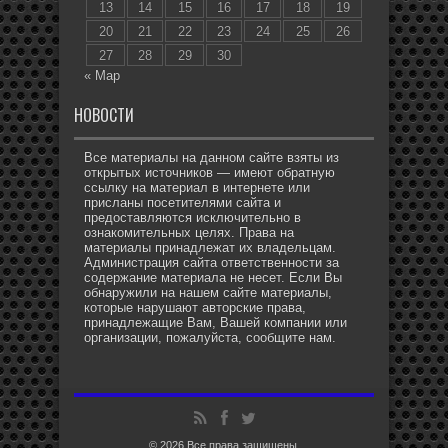
13
14
15
16
17
18
19
20
21
22
23
24
25
26
27
28
29
30
« Мар
НОВОСТИ
Все материалы на данном сайте взяты из
открытых источников — имеют обратную
ссылку на материал в интернете или
присланы посетителями сайта и
предоставляются исключительно в
ознакомительных целях. Права на
материалы принадлежат их владельцам.
Администрация сайта ответственности за
содержание материала не несет. Если Вы
обнаружили на нашем сайте материалы,
которые нарушают авторские права,
принадлежащие Вам, Вашей компании или
организации, пожалуйста, сообщите нам.
© 2026 Все права защищены.