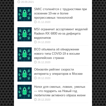
20.09.2021
SMIC столкнётся с трудностями при
освоении 10-нм и более
прогрессивных технологий
21.12.2020
MSI ограничит ассортимент моделей
Radeon RX 6800 из-за дефицита
видеочипов
24.12.2020
ВОЗ объявила об обнаружении
нового типа COVID-19 в восьми
европейских странах
26.12.2020
Обновлён рейтинг скорости
интернета у операторов в Москве
28.12.2020
Honor для смелых, ловких, умелых
— что подарить на Новый год
любителям активного образа жизни
28.12.2020