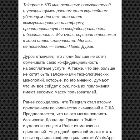
Telegram с 500 млн активных пользователей
и ускоряющимся ростом стал крупнейшим
убежищем для тех, кто ищет
коммуникационную платформу,
ориентированную на конфиденциальность
и безопасность. Мы очень серьезно относимся
к этой ответственности. Мы вас
не подведем, — заявил Павел Дуров.
Дуров отмечает, что люди больше не хотят
обменивать свою конфиденциальность
на бесплатные услуги. А также, что они больше
не хотят быть заложниками технологических
монополий, которые, по его мнению, думают,
что им все сойдет с рук, пока их приложения
имеют весомую массу пользователей.
Ранее сообщалось, что Telegram стал вторым
приложением по количеству скачиваний в США.
Предполагается, что на это могли повлиять
блокировка Дональда Трампа в Twitter
и удаление соцсети Parler из магазинов
приложений. Еще одной причиной могли стать
новые правила конфиденциальности WhatsApp.