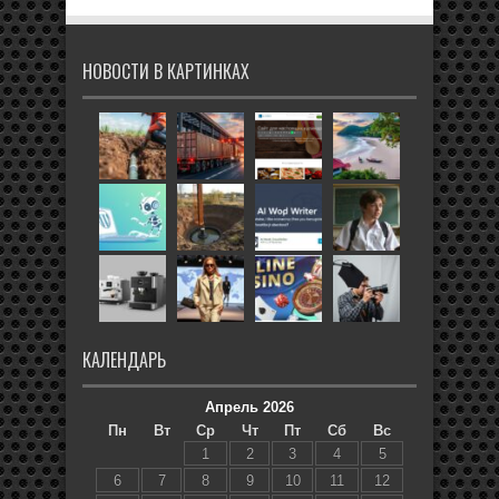
НОВОСТИ В КАРТИНКАХ
КАЛЕНДАРЬ
Апрель 2026
Пн
Вт
Ср
Чт
Пт
Сб
Вс
1
2
3
4
5
6
7
8
9
10
11
12