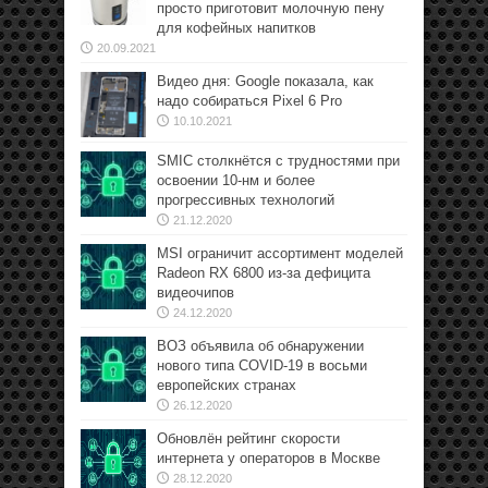
просто приготовит молочную пену
для кофейных напитков
20.09.2021
Видео дня: Google показала, как
надо собираться Pixel 6 Pro
10.10.2021
SMIC столкнётся с трудностями при
освоении 10-нм и более
прогрессивных технологий
21.12.2020
MSI ограничит ассортимент моделей
Radeon RX 6800 из-за дефицита
видеочипов
24.12.2020
ВОЗ объявила об обнаружении
нового типа COVID-19 в восьми
европейских странах
26.12.2020
Обновлён рейтинг скорости
интернета у операторов в Москве
28.12.2020