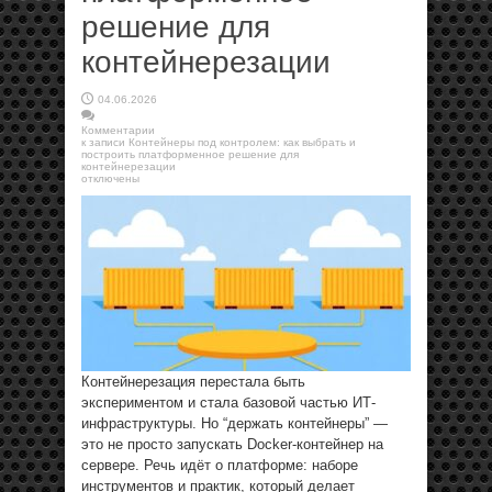
решение для
контейнерезации
04.06.2026
Комментарии
к записи Контейнеры под контролем: как выбрать и
построить платформенное решение для
контейнерезации
отключены
Контейнерезация перестала быть
экспериментом и стала базовой частью ИТ-
инфраструктуры. Но “держать контейнеры” —
это не просто запускать Docker-контейнер на
сервере. Речь идёт о платформе: наборе
инструментов и практик, который делает