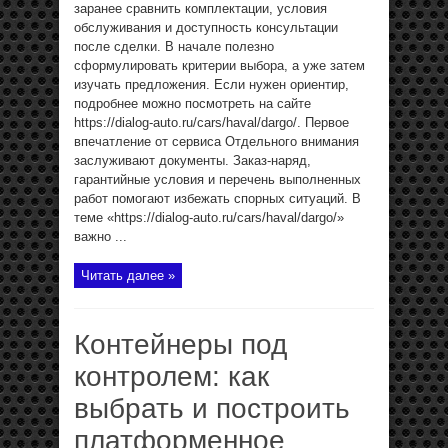
заранее сравнить комплектации, условия
обслуживания и доступность консультации
после сделки. В начале полезно
сформулировать критерии выбора, а уже затем
изучать предложения. Если нужен ориентир,
подробнее можно посмотреть на сайте
https://dialog-auto.ru/cars/haval/dargo/. Первое
впечатление от сервиса Отдельного внимания
заслуживают документы. Заказ-наряд,
гарантийные условия и перечень выполненных
работ помогают избежать спорных ситуаций. В
теме «https://dialog-auto.ru/cars/haval/dargo/»
важно ...
Читать далее »
Контейнеры под
контролем: как
выбрать и построить
платформенное