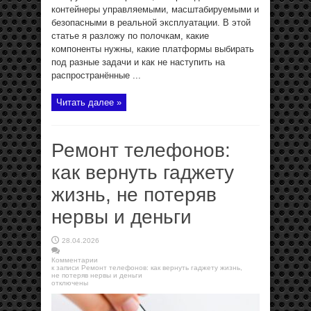
контейнеры управляемыми, масштабируемыми и
безопасными в реальной эксплуатации. В этой
статье я разложу по полочкам, какие
компоненты нужны, какие платформы выбирать
под разные задачи и как не наступить на
распространённые ...
Читать далее »
Ремонт телефонов:
как вернуть гаджету
жизнь, не потеряв
нервы и деньги
28.04.2026
Комментарии
к записи Ремонт телефонов: как вернуть гаджету жизнь,
не потеряв нервы и деньги
отключены