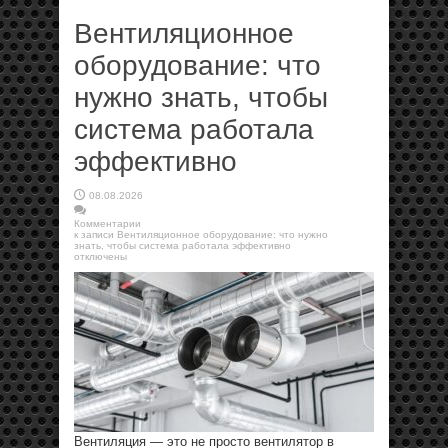
Вентиляционное
оборудование: что
нужно знать, чтобы
система работала
эффективно
08.08.2026
Комментарии
к записи Вентиляционное оборудование: что нужно
знать, чтобы система работала эффективно
отключены
Вентиляция — это не просто вентилятор в