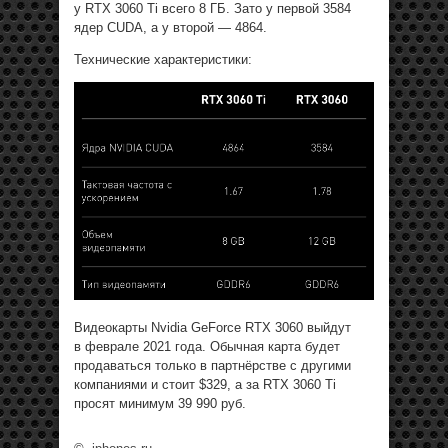
у RTX 3060 Ti всего 8 ГБ. Зато у первой 3584
ядер CUDA, а у второй — 4864.
Технические характеристики:
Видеокарты Nvidia GeForce RTX 3060 выйдут
в феврале 2021 года. Обычная карта будет
продаваться только в партнёрстве с другими
компаниями и стоит $329, а за RTX 3060 Ti
просят минимум 39 990 руб.