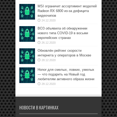
MSI ограничит ассортимент моделей
Radeon RX 6800 из-за дефицита
видеочипов
24.12.2020
ВОЗ объявила об обнаружении
нового типа COVID-19 в восьми
европейских странах
26.12.2020
Обновлён рейтинг скорости
интернета у операторов в Москве
28.12.2020
Honor для смелых, ловких, умелых
— что подарить на Новый год
любителям активного образа жизни
28.12.2020
НОВОСТИ В КАРТИНКАХ