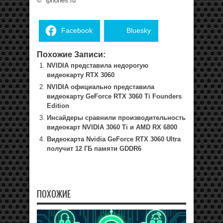
©
iphones.ru
Facebook
Bluesky
Похожие Записи:
NVIDIA представила недорогую
видеокарту RTX 3060
NVIDIA официально представила
видеокарту GeForce RTX 3060 Ti Founders
Edition
Инсайдеры сравнили производительность
видеокарт NVIDIA 3060 Ti и AMD RX 6800
Видеокарта Nvidia GeForce RTX 3060 Ultra
получит 12 ГБ памяти GDDR6
ПОХОЖИЕ