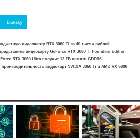
Bluesky
бюджетную видеокарту RTX 3060 Ti за 40 тысяч рублей
редставила видеокарту GeForce RTX 3060 Ti Founders Edition
eForce RTX 3060 Ultra получит 12 ГБ памяти GDDR6
производительность видеокарт NVIDIA 3060 Ti и AMD RX 6800