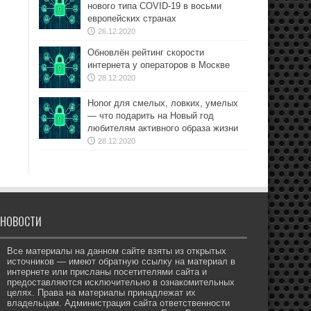
нового типа COVID-19 в восьми
европейских странах
26.12.2020
Обновлён рейтинг скорости
интернета у операторов в Москве
28.12.2020
Honor для смелых, ловких, умелых
— что подарить на Новый год
любителям активного образа жизни
28.12.2020
НОВОСТИ
Все материалы на данном сайте взяты из открытых
источников — имеют обратную ссылку на материал в
интернете или присланы посетителями сайта и
предоставляются исключительно в ознакомительных
целях. Права на материалы принадлежат их
владельцам. Администрация сайта ответственности