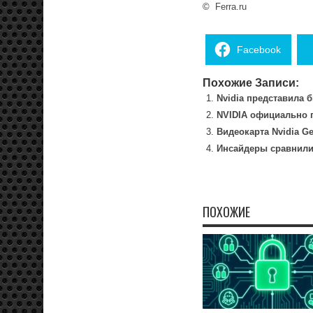
©
Ferra.ru
Facebook
Похожие Записи:
Nvidia представила 
NVIDIA официально п
Видеокарта Nvidia G
Инсайдеры сравнили 
ПОХОЖИЕ