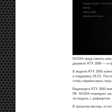
NVIDIA представила нову
дешевле RTX 3080 — и п
В модели RTX 3060 компа
и поддержку DLSS. После
чтобы обрабатывать игры
Видеокарта RTX 3060 мож
ПК. NVIDIA планирует на
ли модель с дефицитом.
В прошлом месяце, кстати