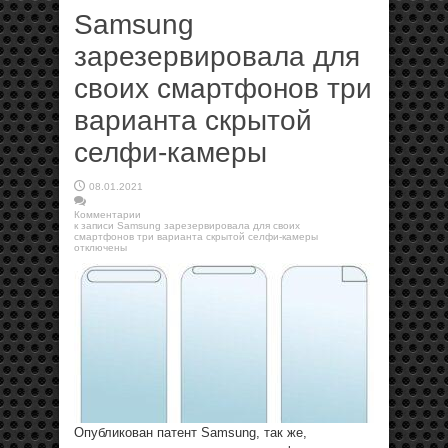
Samsung
зарезервировала для
своих смартфонов три
варианта скрытой
селфи-камеры
08.01.2021
Комментарии
к записи Samsung зарезервировала для своих
смартфонов три варианта скрытой селфи-камеры
отключены
Опубликован патент Samsung, так же,