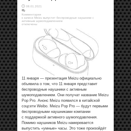
08.01.2021
Комментарии
к записи Meizu выпустит беспроводные наушники с
активным шумоподавлением
отключены
11 января — презентация Meizu официально
объявила о том, что 11 января представит
беспроводные наушники с активным
шумоподавлением. Они получат название Meizu
Pop Pro. Анонс Meizu появился в китайской
соцсети Weibo. Meizu Pop Pro — будут первыми
беспроводными наушниками компании
с поддержкой активного шумоподавления.
Помимо наушников Meizu намеревается
выпустить «умные» часы. Это тоже произойдёт