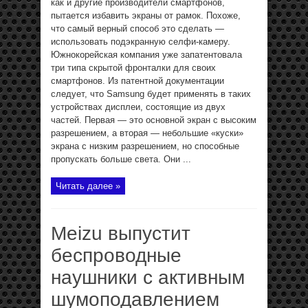
как и другие производители смартфонов,
пытается избавить экраны от рамок. Похоже,
что самый верный способ это сделать —
использовать подэкранную селфи-камеру.
Южнокорейская компания уже запатентовала
три типа скрытой фронталки для своих
смартфонов. Из патентной документации
следует, что Samsung будет применять в таких
устройствах дисплеи, состоящие из двух
частей. Первая — это основной экран с высоким
разрешением, а вторая — небольшие «куски»
экрана с низким разрешением, но способные
пропускать больше света. Они ...
Читать далее »
Meizu выпустит
беспроводные
наушники с активным
шумоподавлением