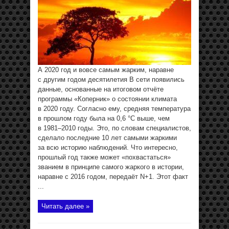
А 2020 год и вовсе самым жарким, наравне
с другим годом десятилетия В сети появились
данные, основанные на итоговом отчёте
программы «Коперник» о состоянии климата
в 2020 году. Согласно ему, средняя температура
в прошлом году была на 0,6 °C выше, чем
в 1981–2010 годы. Это, по словам специалистов,
сделало последние 10 лет самыми жаркими
за всю историю наблюдений. Что интересно,
прошлый год также может «похвастаться»
званием в принципе самого жаркого в истории,
наравне с 2016 годом, передаёт N+1. Этот факт
...
Читать далее »