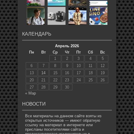
КАЛЕНДАРЬ
Апрель 2026
Пн
Вт
Ср
Чт
Пт
Сб
Вс
1
2
3
4
5
6
7
8
9
10
11
12
13
14
15
16
17
18
19
20
21
22
23
24
25
26
27
28
29
30
« Мар
НОВОСТИ
Все материалы на данном сайте взяты из
открытых источников — имеют обратную
ссылку на материал в интернете или
присланы посетителями сайта и
предоставляются исключительно в