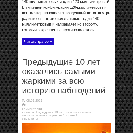
140-миллиметровых и один 120-миллиметровый.
В типичной конфигурации 120-миллиметровый
вентилятор направляет воздушный поток внутрь
радиатора, так его подхватывает один 140-
миллиметровый и направляет ко второму,
который закреплен на противоположной ...
Читать далее »
Предыдущие 10 лет
оказались самыми
жаркими за всю
историю наблюдений
08.01.2021
Комментарии
к записи Предыдущие 10 лет оказались самыми
жаркими за всю историю наблюдений
отключены