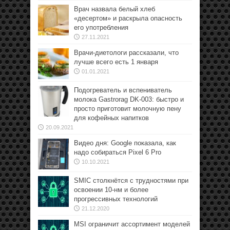
Врач назвала белый хлеб
«десертом» и раскрыла опасность
его употребления
27.11.2021
Врачи-диетологи рассказали, что
лучше всего есть 1 января
01.01.2021
Подогреватель и вспениватель
молока Gastrorag DK-003: быстро и
просто приготовит молочную пену
для кофейных напитков
20.09.2021
Видео дня: Google показала, как
надо собираться Pixel 6 Pro
10.10.2021
SMIC столкнётся с трудностями при
освоении 10-нм и более
прогрессивных технологий
21.12.2020
MSI ограничит ассортимент моделей