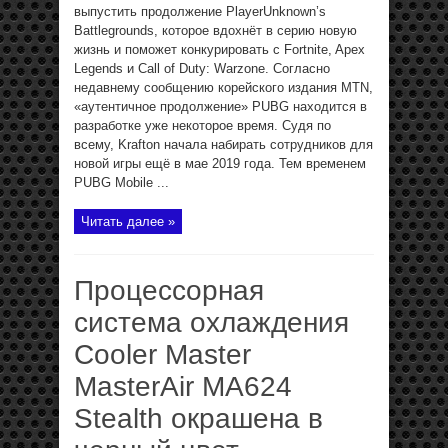
выпустить продолжение PlayerUnknown’s
Battlegrounds, которое вдохнёт в серию новую
жизнь и поможет конкурировать с Fortnite, Apex
Legends и Call of Duty: Warzone. Согласно
недавнему сообщению корейского издания MTN,
«аутентичное продолжение» PUBG находится в
разработке уже некоторое время. Судя по
всему, Krafton начала набирать сотрудников для
новой игры ещё в мае 2019 года. Тем временем
PUBG Mobile ...
Читать далее »
Процессорная
система охлаждения
Cooler Master
MasterAir MA624
Stealth окрашена в