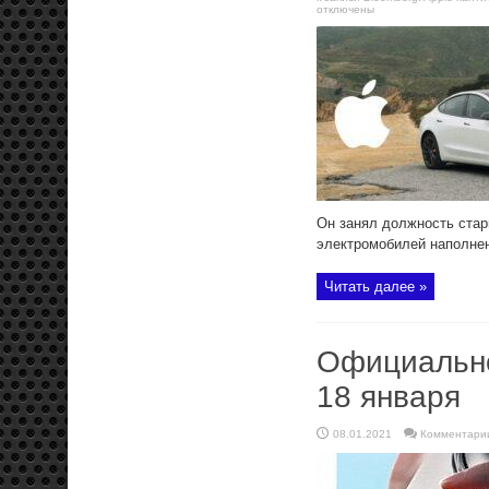
отключены
Он занял должность стар
электромобилей наполнен
Читать далее »
Официально
18 января
08.01.2021
Комментари