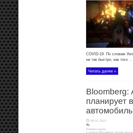
COVID-19. По словам Уилс
не так быстро, как того ...
Читать далее »
Bloomberg: 
планирует 
автомобиль
08.01.2021
Комментарии
к записи Bloomberg: Apple хант