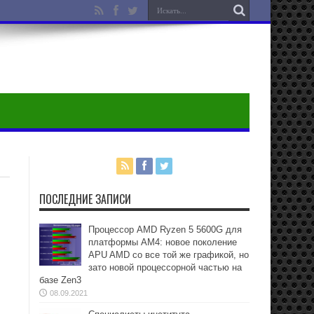
ПОСЛЕДНИЕ ЗАПИСИ
Процессор AMD Ryzen 5 5600G для
платформы АМ4: новое поколение
APU AMD со все той же графикой, но
зато новой процессорной частью на
базе Zen3
08.09.2021