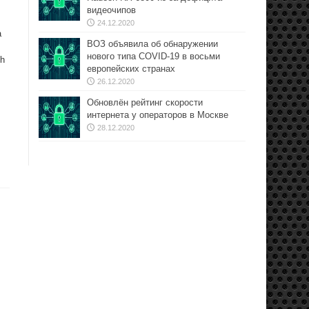
видеочипов
24.12.2020
а
ВОЗ объявила об обнаружении
нового типа COVID-19 в восьми
th
европейских странах
26.12.2020
Обновлён рейтинг скорости
интернета у операторов в Москве
28.12.2020