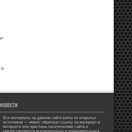
дя
 35
НОВОСТИ
Все материалы на данном сайте взяты из открытых
источников — имеют обратную ссылку на материал в
интернете или присланы посетителями сайта и
предоставляются исключительно в ознакомительных