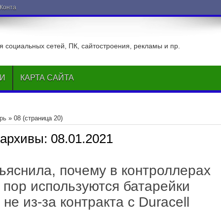
ВКонтакте
 социальных сетей, ПК, сайтостроения, рекламы и пр.
ЬИ
КАРТА САЙТА
рь
»
08
(страница 20)
 архивы:
08.01.2021
бъяснила, почему в контроллерах
 пор используются батарейки
не из-за контракта с Duracell