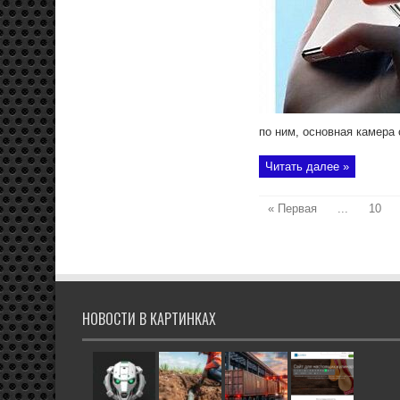
по ним, основная камера 
Читать далее »
« Первая
...
10
НОВОСТИ В КАРТИНКАХ