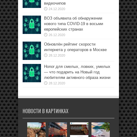
видеочипов
24.12.2020
ВОЗ объявила об обнаружении
нового типа COVID-19 в восьми
европейских странах
26.12.2020
Обновлён рейтинг скорости
интернета у операторов в Москве
28.12.2020
Honor для смелых, ловких, умелых
— что подарить на Новый год
любителям активного образа жизни
28.12.2020
НОВОСТИ В КАРТИНКАХ