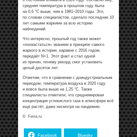
средняя температура в прошлом году была
на 0,6 °C выше, чем в 1981–2010 годы. Это,
по словам специалистов, сделало последние 10
лет самыми жаркими за всю историю
наблюдений.
Что интересно, прошлый год также может
«похвастаться» званием в принципе самого
жаркого в истории, наравне с 2016 годом,
передаёт N+1. Этот факт и стал одной
из причин, почему рекорд смог установить
целый десяток лет.
Отметим, что в сравнении с доиндустриальным
периодом, температура воздуха в 2020 году
и вовсе была выше на 1,25 °C. Также
специалисты отметили, что среднемировая
концентрация углекислого газа в атмосфере всё
ещё растёт, даже несмотря на пандемию.
©
Ferra.ru
Facebook
Bluesky