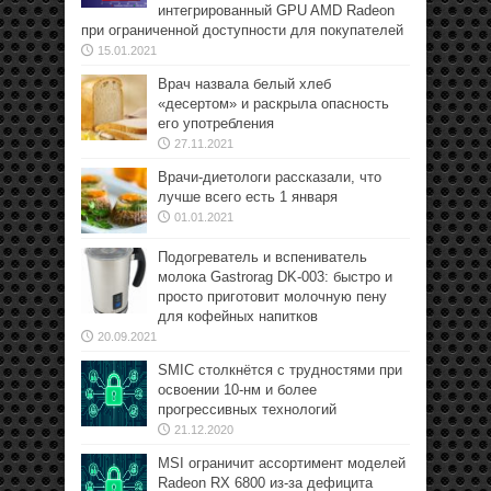
интегрированный GPU AMD Radeon
при ограниченной доступности для покупателей
15.01.2021
Врач назвала белый хлеб
«десертом» и раскрыла опасность
его употребления
27.11.2021
Врачи-диетологи рассказали, что
лучше всего есть 1 января
01.01.2021
Подогреватель и вспениватель
молока Gastrorag DK-003: быстро и
просто приготовит молочную пену
для кофейных напитков
20.09.2021
SMIC столкнётся с трудностями при
освоении 10-нм и более
прогрессивных технологий
21.12.2020
MSI ограничит ассортимент моделей
Radeon RX 6800 из-за дефицита