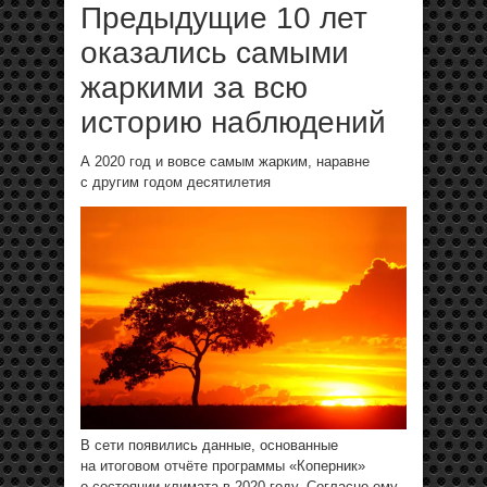
Предыдущие 10 лет
оказались самыми
жаркими за всю
историю наблюдений
А 2020 год и вовсе самым жарким, наравне
с другим годом десятилетия
В сети появились данные, основанные
на итоговом отчёте программы «Коперник»
о состоянии климата в 2020 году. Согласно ему,