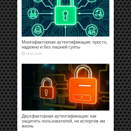
Многофакторная аутентификация: просто,
надежно и без лишней суеты
15.02.2026
Двухфакторная аутентификация: как
защитить пользователей, не испортив им
жизнь