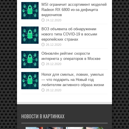
MSI ограничит ассортимент моделей
Radeon RX 6800 из-за дефицита
видеочипов
24.12.2020
ВОЗ объявила об обнаружении
нового типа COVID-19 в восьми
европейских странах
26.12.2020
Обновлён рейтинг скорости
интернета у операторов в Москве
28.12.2020
Honor для смелых, ловких, умелых
— что подарить на Новый год
любителям активного образа жизни
28.12.2020
НОВОСТИ В КАРТИНКАХ