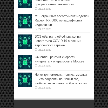
прогрессивных технологий
21.12.2020
MSI ограничит ассортимент моделей
Radeon RX 6800 из-за дефицита
видеочипов
24.12.2020
ВОЗ объявила об обнаружении
нового типа COVID-19 в восьми
европейских странах
26.12.2020
Обновлён рейтинг скорости
интернета у операторов в Москве
28.12.2020
Honor для смелых, ловких, умелых
— что подарить на Новый год
любителям активного образа жизни
28.12.2020