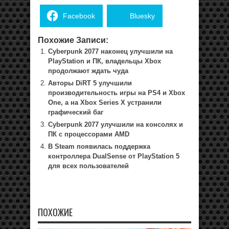
Facebook
Bluesky
Похожие Записи:
Cyberpunk 2077 наконец улучшили на
PlayStation и ПК, владельцы Xbox
продолжают ждать чуда
Авторы DiRT 5 улучшили
производительность игры на PS4 и Xbox
One, а на Xbox Series X устранили
графический баг
Cyberpunk 2077 улучшили на консолях и
ПК с процессорами AMD
В Steam появилась поддержка
контроллера DualSense от PlayStation 5
для всех пользователей
ПОХОЖИЕ