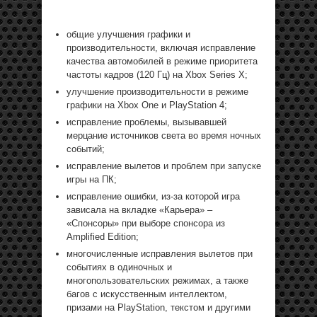
общие улучшения графики и
производительности, включая исправление
качества автомобилей в режиме приоритета
частоты кадров (120 Гц) на Xbox Series X;
улучшение производительности в режиме
графики на Xbox One и PlayStation 4;
исправление проблемы, вызывавшей
мерцание источников света во время ночных
событий;
исправление вылетов и проблем при запуске
игры на ПК;
исправление ошибки, из-за которой игра
зависала на вкладке «Карьера» –
«Спонсоры» при выборе спонсора из
Amplified Edition;
многочисленные исправления вылетов при
событиях в одиночных и
многопользовательских режимах, а также
багов с искусственным интеллектом,
призами на PlayStation, текстом и другими