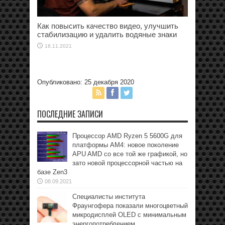
Как повысить качество видео, улучшить
стабилизацию и удалить водяные знаки
18.11.2021
Опубликовано: 25 декабря 2020
ПОСЛЕДНИЕ ЗАПИСИ
Процессор AMD Ryzen 5 5600G для
платформы АМ4: новое поколение
APU AMD со все той же графикой, но
зато новой процессорной частью на
базе Zen3
08.09.2021
Специалисты института
Фраунгофера показали многоцветный
микродисплей OLED с минимальным
энергопотреблением