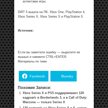
аспектами игры.
DiRT 5 вышла на ПК, Xbox One, PlayStation 4,
Xbox Series X, Xbox Series S и PlayStation 5.
Источник:
Если вы заметили ошибку — выделите ее
мышью и нажмите CTRL+ENTER.
Материалы по теме
Facebook
Bluesky
Похожие Записи:
Xbox Series X и PS5 поддерживают 120
кадров/с в Borderlands 3, а в Call of Duty:
Warzone — только Series X
120 кадров/с на Xbox Series X и S, новая