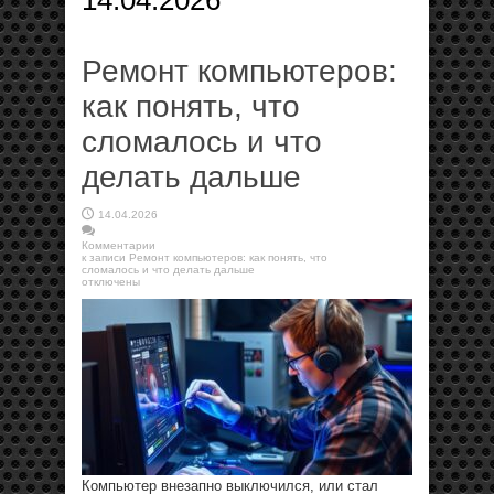
14.04.2026
Ремонт компьютеров:
как понять, что
сломалось и что
делать дальше
14.04.2026
Комментарии
к записи Ремонт компьютеров: как понять, что
сломалось и что делать дальше
отключены
Компьютер внезапно выключился, или стал