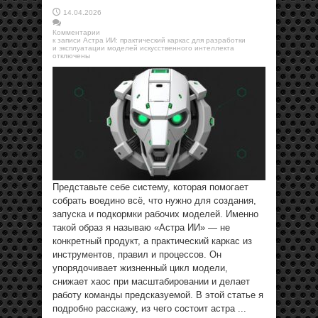
14.04.2026
Комментарии
к записи Астра ИИ: практический каркас для разработки
и эксплуатации моделей искусственного интеллекта
отключены
Представьте себе систему, которая помогает
собрать воедино всё, что нужно для создания,
запуска и подкормки рабочих моделей. Именно
такой образ я называю «Астра ИИ» — не
конкретный продукт, а практический каркас из
инструментов, правил и процессов. Он
упорядочивает жизненный цикл модели,
снижает хаос при масштабировании и делает
работу команды предсказуемой. В этой статье я
подробно расскажу, из чего состоит астра ...