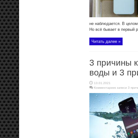
не наблюдается. В целом 
Но всё бывает в первый р
Читать далее »
3 причины 
воды и 3 пр
13.01.2021
Комментарии
к записи 3 при