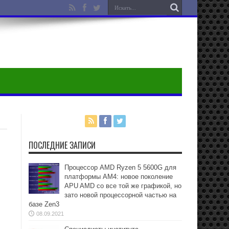
ПОСЛЕДНИЕ ЗАПИСИ
Процессор AMD Ryzen 5 5600G для
платформы АМ4: новое поколение
APU AMD со все той же графикой, но
зато новой процессорной частью на
базе Zen3
08.09.2021