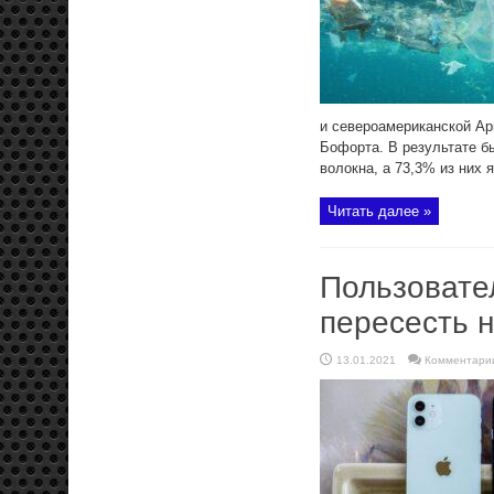
и североамериканской Арк
Бофорта. В результате б
волокна, а 73,3% из них я
Читать далее »
Пользовате
пересесть н
13.01.2021
Комментари