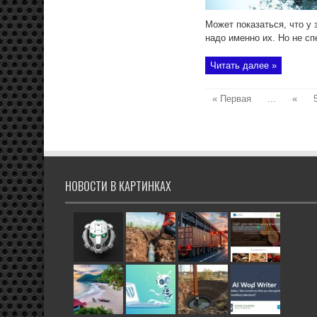
Может показаться, что у
надо именно их. Но не спе
Читать далее »
« Первая
...
«
НОВОСТИ В КАРТИНКАХ