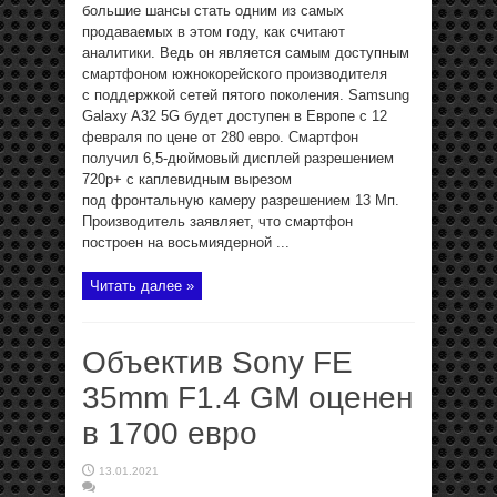
большие шансы стать одним из самых
продаваемых в этом году, как считают
аналитики. Ведь он является самым доступным
смартфоном южнокорейского производителя
с поддержкой сетей пятого поколения. Samsung
Galaxy A32 5G будет доступен в Европе с 12
февраля по цене от 280 евро. Смартфон
получил 6,5-дюймовый дисплей разрешением
720p+ с каплевидным вырезом
под фронтальную камеру разрешением 13 Мп.
Производитель заявляет, что смартфон
построен на восьмиядерной ...
Читать далее »
Объектив Sony FE
35mm F1.4 GM оценен
в 1700 евро
13.01.2021