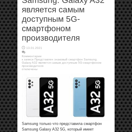
Samsung. Galaxy A32
является самым
доступным 5G-
смартфоном
производителя
13.01.2021
Комментарии
к записи Представлен знаковый смартфон Samsung.
Galaxy A32 является самым доступным 5G-смартфоном
производителя
отключены
Samsung только что представила смартфон
Samsung Galaxy A32 5G, который имеет