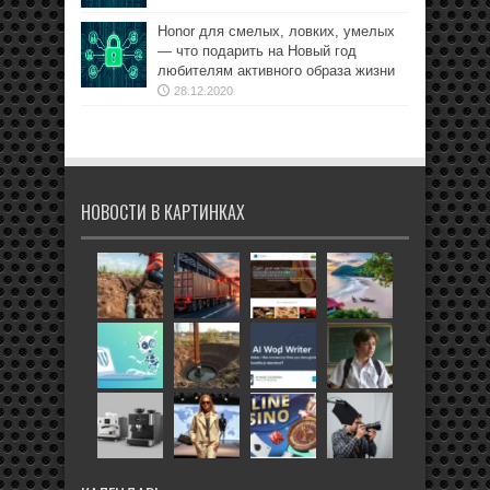
Honor для смелых, ловких, умелых
— что подарить на Новый год
любителям активного образа жизни
28.12.2020
НОВОСТИ В КАРТИНКАХ