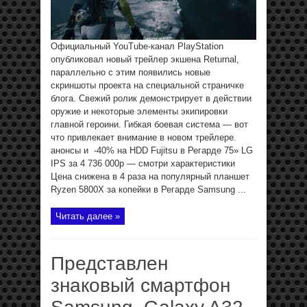
Официальный YouTube-канал PlayStation
опубликовал новый трейлер экшена Returnal,
параллельно с этим появились новые
скриншоты проекта на специальной страничке
блога. Свежий ролик демонстрирует в действии
оружие и некоторые элементы экипировки
главной героини. Гибкая боевая система — вот
что привлекает внимание в новом трейлере.
анонсы и -40% на HDD Fujitsu в Регарде 75» LG
IPS за 4 736 000р — смотри характеристики
Цена снижена в 4 раза на популярный планшет
Ryzen 5800X за копейки в Регарде Samsung ...
Читать далее »
Представлен
знаковый смартфон