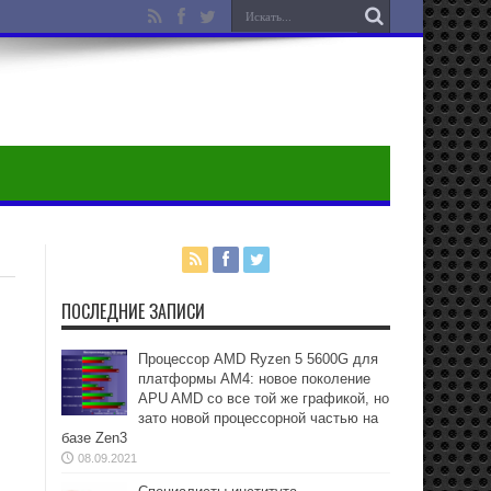
ПОСЛЕДНИЕ ЗАПИСИ
Процессор AMD Ryzen 5 5600G для
платформы АМ4: новое поколение
APU AMD со все той же графикой, но
зато новой процессорной частью на
базе Zen3
08.09.2021