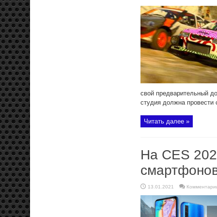
свой предварительный дог
студия должна провести 
Читать далее »
На CES 202
смартфонов
13.01.2021
Комментари