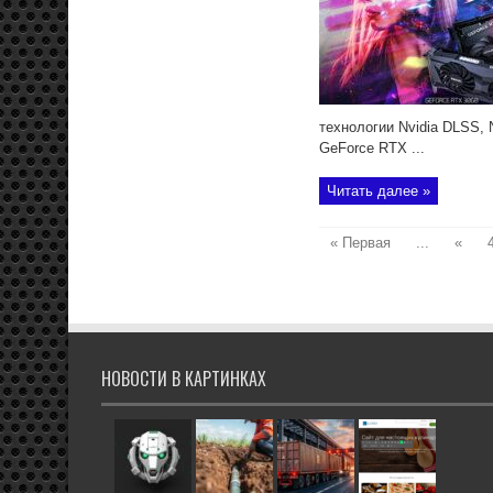
технологии Nvidia DLSS, 
GeForce RTX ...
Читать далее »
« Первая
...
«
НОВОСТИ В КАРТИНКАХ