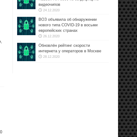
видеочипов
24.12.2020
ВОЗ объявила об обнаружении
нового типа COVID-19 в восьми
европейских странах
26.12.2020
e,
Обновлён рейтинг скорости
интернета у операторов в Москве
28.12.2020
20