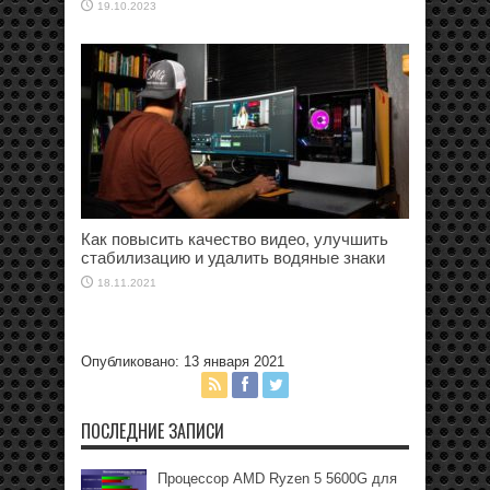
19.10.2023
Как повысить качество видео, улучшить
стабилизацию и удалить водяные знаки
18.11.2021
Опубликовано: 13 января 2021
ПОСЛЕДНИЕ ЗАПИСИ
Процессор AMD Ryzen 5 5600G для