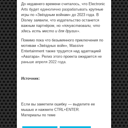
До недавнего времени считалось, что Electronic
Arts будет
единолично разрабатывать
крупные
игры по «Звёздным войнам» до 2023 года. В
Disney заявили, что издательство останется
важным партнёром, но
«почувствовали, что
здесь есть место и для других»
.
Помимо пока что безымянного приключения по
мотивам «Звёздных войн», Massive
Entertainment также трудится над адаптацией
«Аватара». Релиз этого проекта ожидается
не
раньше апреля 2022 года
.
Источник:
Если вы заметили ошибку — выделите ее
мышью и нажмите CTRL+ENTER.
Материалы по теме