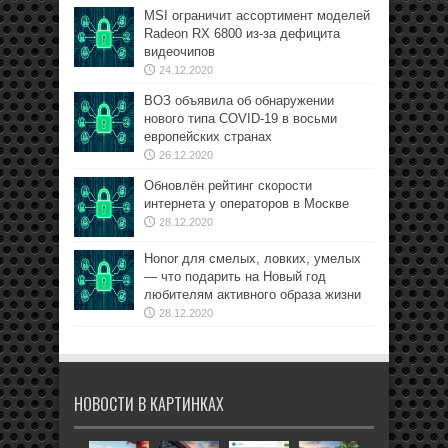
MSI ограничит ассортимент моделей
Radeon RX 6800 из-за дефицита
видеочипов
24.12.2020
ВОЗ объявила об обнаружении
нового типа COVID-19 в восьми
европейских странах
26.12.2020
Обновлён рейтинг скорости
интернета у операторов в Москве
28.12.2020
Honor для смелых, ловких, умелых
— что подарить на Новый год
любителям активного образа жизни
28.12.2020
НОВОСТИ В КАРТИНКАХ