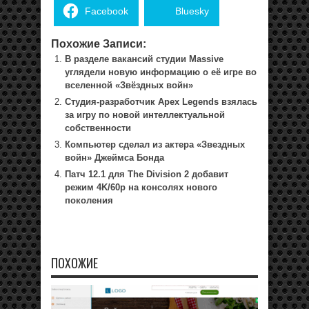
Facebook
Bluesky
Похожие Записи:
В разделе вакансий студии Massive
углядели новую информацию о её игре во
вселенной «Звёздных войн»
Студия-разработчик Apex Legends взялась
за игру по новой интеллектуальной
собственности
Компьютер сделал из актера «Звездных
войн» Джеймса Бонда
Патч 12.1 для The Division 2 добавит
режим 4K/60p на консолях нового
поколения
ПОХОЖИЕ