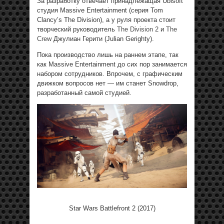
За разработку отвечает принадлежащая Ubisoft
студия Massive Entertainment (серия Tom
Clancy’s The Division), а у руля проекта стоит
творческий руководитель
The Division 2
и
The
Crew
Джулиан Герити (Julian Gerighty).
Пока производство лишь на раннем этапе, так
как Massive Entertainment до сих пор занимается
набором сотрудников. Впрочем, с графическим
движком вопросов нет — им станет Snowdrop,
разработанный самой студией.
Star Wars Battlefront 2 (2017)