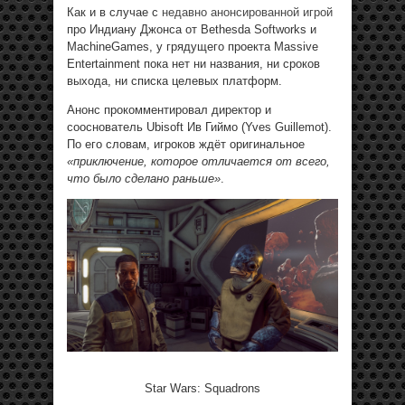
Как и в случае с
недавно анонсированной игрой
про Индиану Джонса от Bethesda Softworks и
MachineGames, у грядущего проекта Massive
Entertainment пока нет ни названия, ни сроков
выхода, ни списка целевых платформ.
Анонс прокомментировал директор и
сооснователь Ubisoft Ив Гиймо (Yves Guillemot).
По его словам, игроков ждёт оригинальное
«приключение, которое отличается от всего,
что было сделано раньше»
.
Star Wars: Squadrons