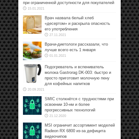
при ограниченной доступности для покупателей
15.01.2021
Врач назвала белый хлеб
«десертом» и раскрыла опасность
его употребления
27.11.2021
Врачи-диетологи рассказали, что
лучше всего есть 1 января
01.01.2021
Подогреватель и вспениватель
молока Gastrorag DK-003: быстро и
просто приготовит молочную пену
для кофейных напитков
20.09.2021
SMIC столкнётся с трудностями при
освоении 10-нм и более
прогрессивных технологий
21.12.2020
MSI ограничит ассортимент моделей
Radeon RX 6800 из-за дефицита
видеочипов