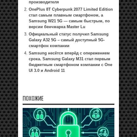
производителя
OnePlus 8T Cyberpunk 2077 Limited Edition
стал самым плавным смартфоном, а
Samsung W21 5G — самым быстрым, по
версии бенчмарка Master Lu
Официальный статус получил Samsung
Galaxy A32 5G – самый доступный 5G-
смартфон компании
Samsung несётся вперёд с опережением
срока. Samsung Galaxy M31 стал первым
бюджетным смартфоном компании с One
UI 3.0 и Android 11
ПОХОЖИЕ