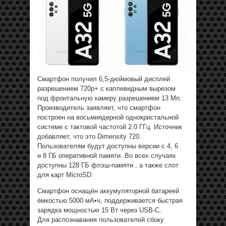
Смартфон получил 6,5-дюймовый дисплей
разрешением 720p+ с каплевидным вырезом
под фронтальную камеру разрешением 13 Мп.
Производитель заявляет, что смартфон
построен на восьмиядерной однокристальной
системе с тактовой частотой 2,0 ГГц. Источник
добавляет, что это Dimensity 720.
Пользователям будут доступны версии с 4, 6
и 8 ГБ оперативной памяти. Во всех случаях
доступны 128 ГБ флэш-памяти , а также слот
для карт MicroSD.
Смартфон оснащён аккумуляторной батареей
ёмкостью 5000 мА•ч, поддерживается быстрая
зарядка мощностью 15 Вт через USB-C.
Для распознавания пользователей сбоку