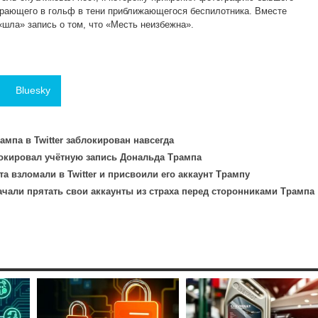
грающего в гольф в тени приближающегося беспилотника. Вместе
«шла» запись о том, что «Месть неизбежна».
Bluesky
ампа в Twitter заблокирован навсегда
блокировал учётную запись Дональда Трампа
та взломали в Twitter и присвоили его аккаунт Трампу
начали прятать свои аккаунты из страха перед сторонниками Трампа