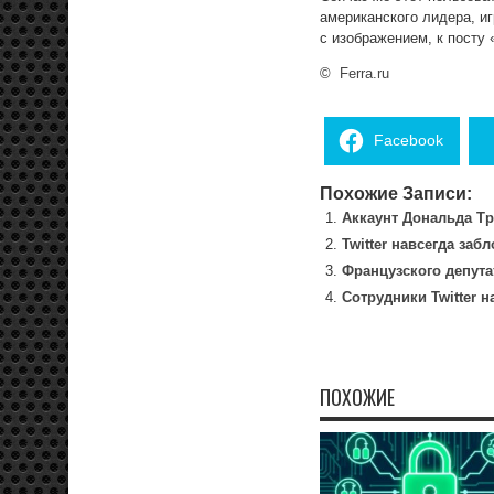
американского лидера, и
с изображением, к посту 
©
Ferra.ru
Facebook
Похожие Записи:
Аккаунт Дональда Тр
Twitter навсегда за
Французского депута
Сотрудники Twitter 
ПОХОЖИЕ