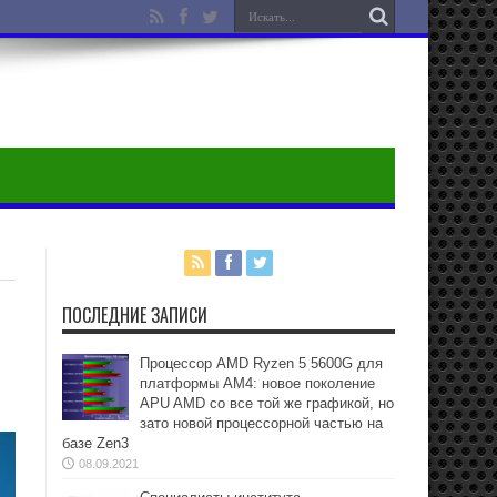
ПОСЛЕДНИЕ ЗАПИСИ
Процессор AMD Ryzen 5 5600G для
платформы АМ4: новое поколение
APU AMD со все той же графикой, но
зато новой процессорной частью на
базе Zen3
08.09.2021