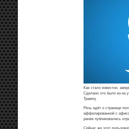
Как стало известно, амер
Сделано это было из-за 
Трампу.
Речь идёт о странице по
аффилированной с офисом
ранее публиковались отр
Сейчас же этот пользова