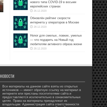
нового типа COVID-19 в восьми
европейских странах
26.12.2020
Обновлён рейтинг скорости
интернета у операторов в Москве
28.12.2020
Honor для смелых, ловких, умелых
— что подарить на Новый год
любителям активного образа жизни
28.12.2020
НОВОСТИ
Все материалы на данном сайте взяты из открытых
источников — имеют обратную ссылку на материал в
интернете или присланы посетителями сайта и
предоставляются исключительно в ознакомительных
целях. Права на материалы принадлежат их
владельцам. Администрация сайта ответственности