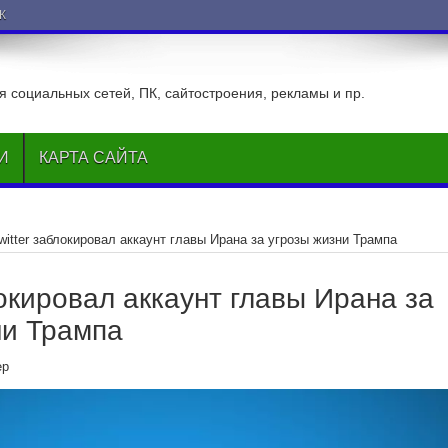
ВКонтакте
 социальных сетей, ПК, сайтостроения, рекламы и пр.
И
КАРТА САЙТА
witter заблокировал аккаунт главы Ирана за угрозы жизни Трампа
локировал аккаунт главы Ирана за
ни Трампа
ер