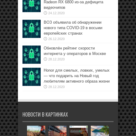
Radeon RX 6800 из-за дефицита
видеочипов
24.12.2020
ВОЗ объявила об обнаружении
нового типа COVID-19 в восьми
европейских странах
26.12.2020
Обновлён рейтинг скорости
интернета у операторов в Москве
28.12.2020
Honor для смелых, ловких, умелых
— что подарить на Новый год
любителям активного образа жизни
28.12.2020
НОВОСТИ В КАРТИНКАХ