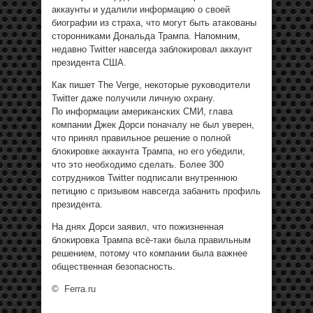
аккаунты и удалили информацию о своей
биографии из страха, что могут быть атакованы
сторонниками Дональда Трампа. Напомним,
недавно Twitter навсегда заблокировал аккаунт
президента США.
Как пишет The Verge, некоторые руководители
Twitter даже получили личную охрану.
По информации американских СМИ, глава
компании Джек Дорси поначалу не был уверен,
что принял правильное решение о полной
блокировке аккаунта Трампа, но его убедили,
что это необходимо сделать. Более 300
сотрудников Twitter подписали внутреннюю
петицию с призывом навсегда забанить профиль
президента.
На днях Дорси заявил, что пожизненная
блокировка Трампа всё-таки была правильным
решением, потому что компании была важнее
общественная безопасность.
©
Ferra.ru