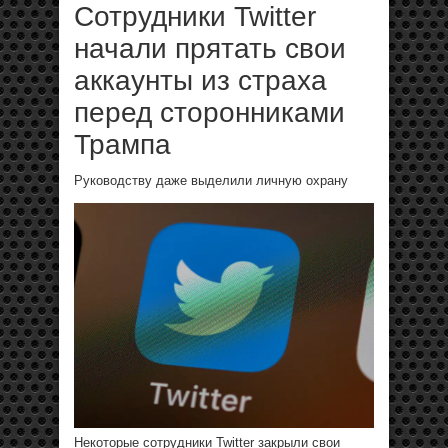
Сотрудники Twitter
начали прятать свои
аккаунты из страха
перед сторонниками
Трампа
Руководству даже выделили личную охрану
Некоторые сотрудники Twitter закрыли свои