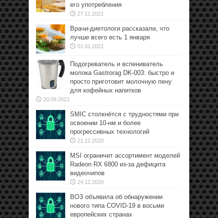
его употребления
27.11.2021
Врачи-диетологи рассказали, что
лучше всего есть 1 января
01.01.2021
Подогреватель и вспениватель
молока Gastrorag DK-003: быстро и
просто приготовит молочную пену
для кофейных напитков
20.09.2021
SMIC столкнётся с трудностями при
освоении 10-нм и более
прогрессивных технологий
21.12.2020
MSI ограничит ассортимент моделей
Radeon RX 6800 из-за дефицита
видеочипов
24.12.2020
ВОЗ объявила об обнаружении
нового типа COVID-19 в восьми
европейских странах