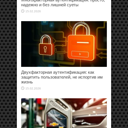
надежно и без лишней суеты
15.02.2026
Двухфакторная аутентификация: как
защитить пользователей, не испортив им
жизнь
15.02.2026