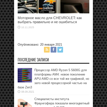
Моторное масло для CHEVROLET: как
выбрать правильно и не ошибиться
10.11.2025
Опубликовано: 20 января 2021
ПОСЛЕДНИЕ ЗАПИСИ
Процессор AMD Ryzen 5 5600G для
платформы АМ4: новое поколение
APU AMD со все той же графикой, но
зато новой процессорной частью на
базе Zen3
08.09.2021
Специалисты института
Фраунгофера показали многоцветный