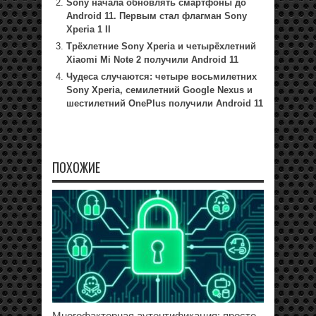
Sony начала обновлять смартфоны до
Android 11. Первым стал флагман Sony
Xperia 1 II
Трёхлетние Sony Xperia и четырёхлетний
Xiaomi Mi Note 2 получили Android 11
Чудеса случаются: четыре восьмилетних
Sony Xperia, семилетний Google Nexus и
шестилетний OnePlus получили Android 11
ПОХОЖИЕ
Многофакторная аутентификация: просто,