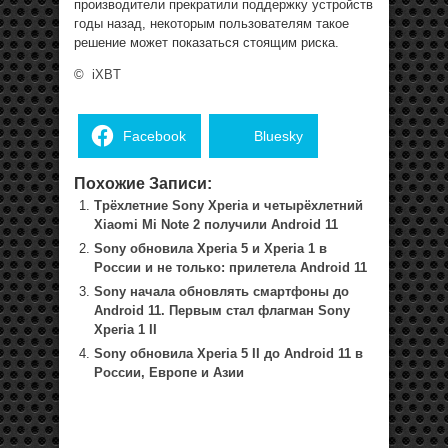
производители прекратили поддержку устройств
годы назад, некоторым пользователям такое
решение может показаться стоящим риска.
©
iXBT
Facebook
Bluesky
Похожие Записи:
Трёхлетние Sony Xperia и четырёхлетний
Xiaomi Mi Note 2 получили Android 11
Sony обновила Xperia 5 и Xperia 1 в
России и не только: прилетела Android 11
Sony начала обновлять смартфоны до
Android 11. Первым стал флагман Sony
Xperia 1 II
Sony обновила Xperia 5 II до Android 11 в
России, Европе и Азии