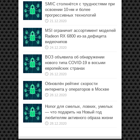
SMIC столкнётся с трудностями при
освоении 10-нм и более
прогрессивных технологий
21.12.2020
MSI ограничит ассортимент моделей
Radeon RX 6800 из-за дефицита
видеочипов
24.12.2020
ВОЗ объявила об обнаружении
нового типа COVID-19 в восьми
европейских странах
26.12.2020
Обновлён рейтинг скорости
интернета у операторов в Москве
28.12.2020
Honor для смелых, ловких, умелых
— что подарить на Новый год
любителям активного образа жизни
28.12.2020