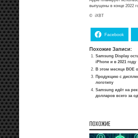
выпущены в конце 2022 г
©
iXBT
Facebook
Похожие Записи:
Samsung Display ос
iPhone и в 2021 году
В этом месяце BOE о
Продукцию с диспле
логотипу
Samsung идёт на рек
долларов всего за о
ПОХОЖИЕ