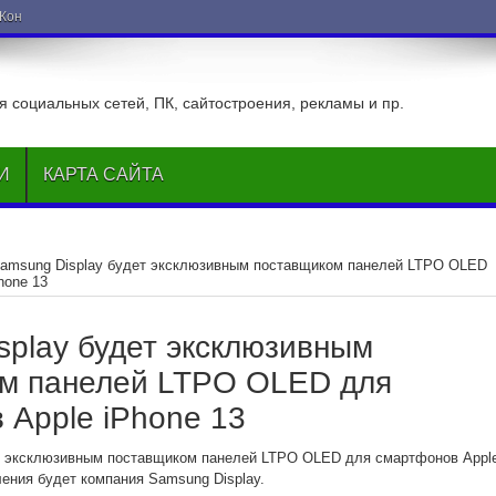
ВКонтакте
 социальных сетей, ПК, сайтостроения, рекламы и пр.
И
КАРТА САЙТА
amsung Display будет эксклюзивным поставщиком панелей LTPO OLED
hone 13
splay будет эксклюзивным
м панелей LTPO OLED для
 Apple iPhone 13
то эксклюзивным поставщиком панелей LTPO OLED для смартфонов Appl
ения будет компания Samsung Display.