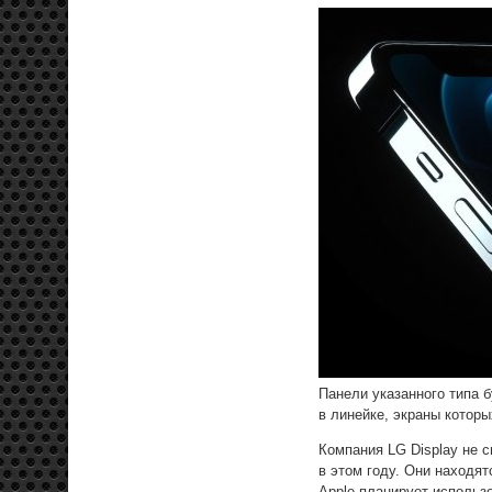
Панели указанного типа 
в линейке, экраны которы
Компания LG Display не 
в этом году. Они находят
Apple планирует использ