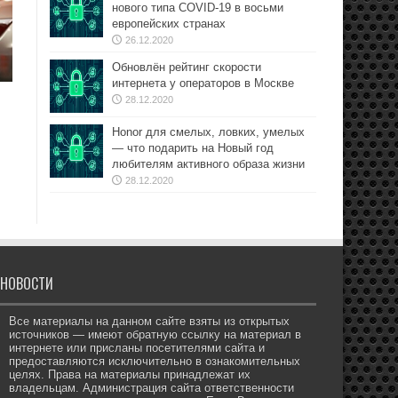
нового типа COVID-19 в восьми
европейских странах
26.12.2020
Обновлён рейтинг скорости
интернета у операторов в Москве
28.12.2020
Honor для смелых, ловких, умелых
— что подарить на Новый год
любителям активного образа жизни
28.12.2020
НОВОСТИ
Все материалы на данном сайте взяты из открытых
источников — имеют обратную ссылку на материал в
интернете или присланы посетителями сайта и
предоставляются исключительно в ознакомительных
целях. Права на материалы принадлежат их
владельцам. Администрация сайта ответственности