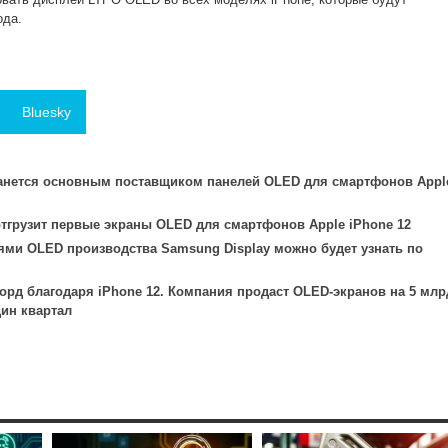
ода.
Bluesky
танется основным поставщиком панелей OLED для смартфонов Appl
тгрузит первые экраны OLED для смартфонов Apple iPhone 12
ями OLED производства Samsung Display можно будет узнать по
орд благодаря iPhone 12. Компания продаст OLED-экранов на 5 млр
дин квартал