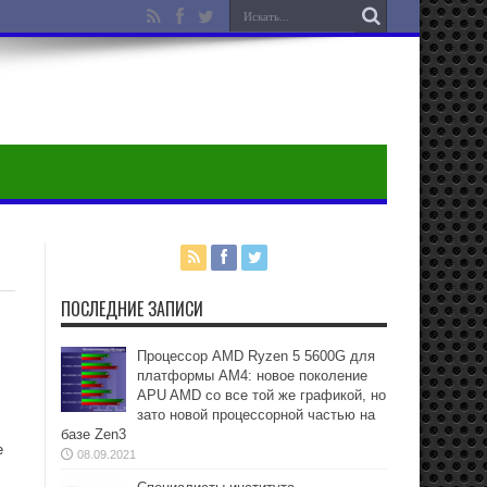
ПОСЛЕДНИЕ ЗАПИСИ
Процессор AMD Ryzen 5 5600G для
платформы АМ4: новое поколение
APU AMD со все той же графикой, но
зато новой процессорной частью на
базе Zen3
e
08.09.2021