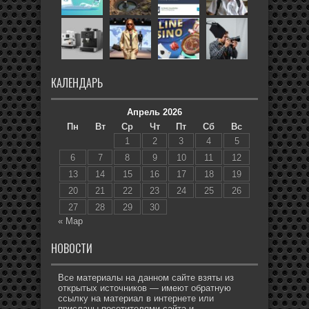
КАЛЕНДАРЬ
Апрель 2026
Пн
Вт
Ср
Чт
Пт
Сб
Вс
1
2
3
4
5
6
7
8
9
10
11
12
13
14
15
16
17
18
19
20
21
22
23
24
25
26
27
28
29
30
« Мар
НОВОСТИ
Все материалы на данном сайте взяты из
открытых источников — имеют обратную
ссылку на материал в интернете или
присланы посетителями сайта и