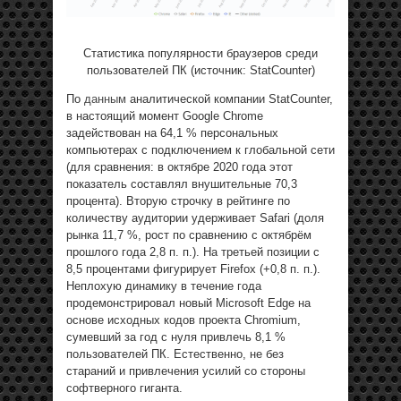
Статистика популярности браузеров среди
пользователей ПК (источник: StatCounter)
По
данным
аналитической компании StatCounter,
в настоящий момент Google Chrome
задействован на 64,1 % персональных
компьютерах с подключением к глобальной сети
(для сравнения: в октябре 2020 года этот
показатель составлял внушительные 70,3
процента). Вторую строчку в рейтинге по
количеству аудитории удерживает Safari (доля
рынка 11,7 %, рост по сравнению с октябрём
прошлого года 2,8 п. п.). На третьей позиции с
8,5 процентами фигурирует Firefox (+0,8 п. п.).
Неплохую динамику в течение года
продемонстрировал новый Microsoft Edge на
основе исходных кодов проекта Chromium,
сумевший за год с нуля привлечь 8,1 %
пользователей ПК. Естественно, не без
стараний и привлечения усилий со стороны
софтверного гиганта.