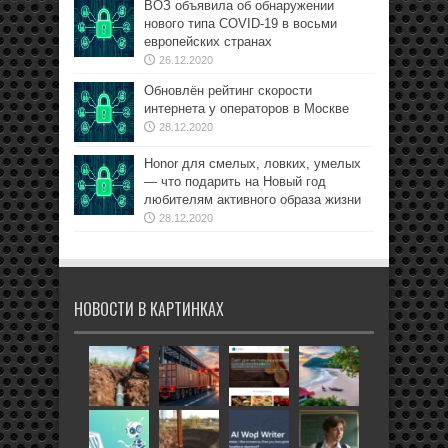
ВОЗ объявила об обнаружении
нового типа COVID-19 в восьми
европейских странах
26.12.2020
Обновлён рейтинг скорости
интернета у операторов в Москве
28.12.2020
Honor для смелых, ловких, умелых
— что подарить на Новый год
любителям активного образа жизни
28.12.2020
НОВОСТИ В КАРТИНКАХ