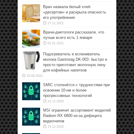
Врач назвала белый хлеб
«десертом» и раскрыла опасность
его употребления
27.11.2021
Врачи-диетологи рассказали, что
лучше всего есть 1 января
01.01.2021
Подогреватель и вспениватель
молока Gastrorag DK-003: быстро и
просто приготовит молочную пену
для кофейных напитков
20.09.2021
SMIC столкнётся с трудностями при
освоении 10-нм и более
прогрессивных технологий
21.12.2020
MSI ограничит ассортимент моделей
Radeon RX 6800 из-за дефицита
видеочипов
24.12.2020