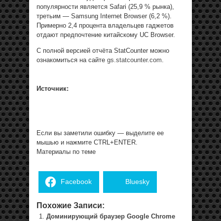
популярности является Safari (25,9 % рынка),
третьим — Samsung Internet Browser (6,2 %).
Примерно 2,4 процента владельцев гаджетов
отдают предпочтение китайскому UC Browser.
С полной версией отчёта StatCounter можно
ознакомиться на сайте
gs.statcounter.com
.
Источник:
Если вы заметили ошибку — выделите ее
мышью и нажмите CTRL+ENTER.
Материалы по теме
Facebook
Bluesky
Похожие Записи:
Доминирующий браузер Google Chrome