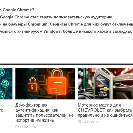
р Google Chrome?
 Google Chrome стал терять пользовательскую аудиторию
й на браузеры Chromium. Сервисы Chrome для них будут отключен
жился с антивирусом Windows: больше никакого хаоса в закладках
Двухфакторная
Моторное масло для
о,
аутентификация: как
CHEVROLET: как выбрать
защитить пользователей, не
правильно и не ошибиться
испортив им жизнь
10.11.2025
15.02.2026