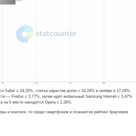
я Safari с 19,25%, слегка нарастив долю с 19,24% в ноябре и 17,24%
сте — Firefox с 3,77%, затем идёт мобильный Samsung Internet с 3,47%
, а на 6 месте находится Opera с 2,26%.
ры и консоли, то среди смартфонов и планшетов рейтинг браузеров