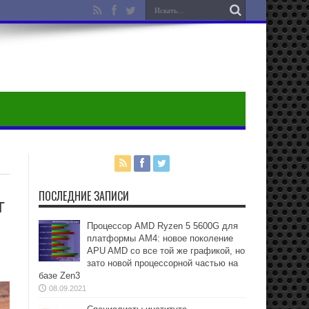
ПОСЛЕДНИЕ ЗАПИСИ
т
Процессор AMD Ryzen 5 5600G для
платформы АМ4: новое поколение
APU AMD со все той же графикой, но
зато новой процессорной частью на
базе Zen3
08.09.2021