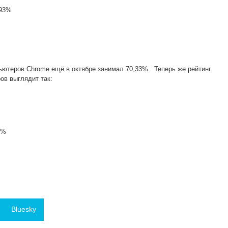
,93%
ьютеров Chrome ещё в октябре занимал 70,33%. Теперь же рейтинг
ов выглядит так:
3%
Bluesky