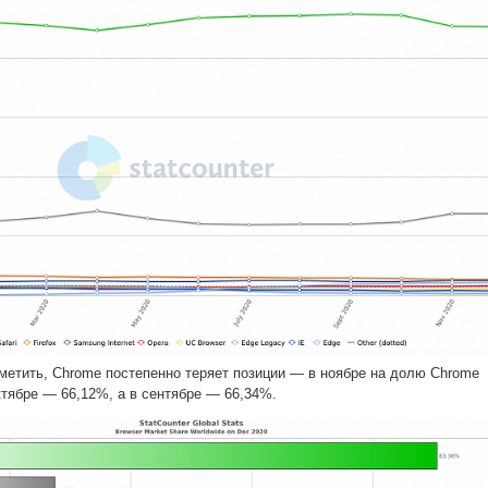
метить, Chrome постепенно теряет позиции — в ноябре на долю Chrome
ктябре — 66,12%, а в сентябре — 66,34%.