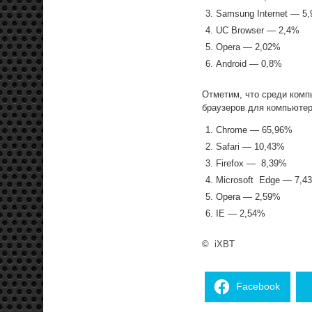
Samsung Internet — 5
UC Browser — 2,4%
Opera — 2,02%
Android — 0,8%
Отметим, что среди комп
браузеров для компьютер
Chrome — 65,96%
Safari — 10,43%
Firefox — 8,39%
Microsoft Edge — 7,4
Opera — 2,59%
IE — 2,54%
©
iXBT
Facebook