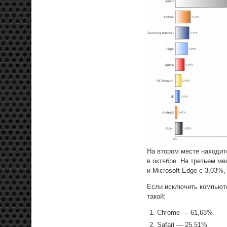
На втором месте находитс
в октябре. На третьем ме
и Microsoft Edge с 3,03%
Если исключить компьюте
такой:
Chrome — 61,63%
Safari — 25,51%