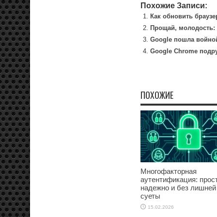
Похожие Записи:
Как обновить браузе
Прощай, молодость:
Google пошла войно
Google Chrome подру
ПОХОЖИЕ
Многофакторная
аутентификация: прост
надежно и без лишней
суеты
15.02.2026