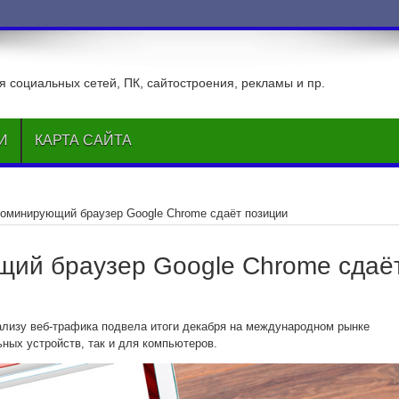
ВКонтакт
 социальных сетей, ПК, сайтостроения, рекламы и пр.
И
КАРТА САЙТА
оминирующий браузер Google Chrome сдаёт позиции
ий браузер Google Chrome сдаё
нализу веб-трафика подвела итоги декабря на международном рынке
ьных устройств, так и для компьютеров.