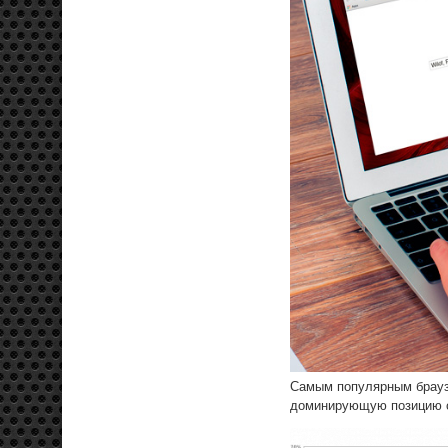
Самым популярным браузе
доминирующую позицию с