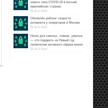
нового типа COVID-19 в восьми
европейских странах
26.12.2020
Обновлён рейтинг скорости
интернета у операторов в Москве
28.12.2020
Honor для смелых, ловких, умелых
— что подарить на Новый год
любителям активного образа жизни
28.12.2020