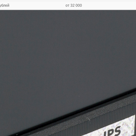
ублей
от 32 000