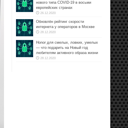
нового типа COVID-19 в восьми
европейских странах
26.12.2020
Обновлён рейтинг скорости
интернета у операторов в Москве
28.12.2020
Honor для смелых, ловких, умелых
— что подарить на Новый год
любителям активного образа жизни
28.12.2020