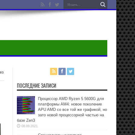
ез
ПОСЛЕДНИЕ ЗАПИСИ
Процессор AMD Ryzen 5 5600G для
платформы АМ4: новое поколение
APU AMD со все той же графикой, но
зато новой процессорной частью на
базе Zen3
08.09.2021