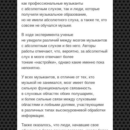
как профессиональные музыканты
с абсолютным слухом, так и люди, которые
получили музыкальное образование,
но не имели абсолютного слуха, а также те, кто
совсем не обучался музыке.
В ходе эксперимента ученые
не увидели различий между мозгом музыкантов
с абсолютным слухом и без него. Авторы
работы отмечают, что, вероятно, за абсолютный
слух в мозге отвечают более
тонкие «настройки», однако какие именно пока
непонятно.
У всех музыкантов, в отличие от тех, кто
музыкой не занимался, мозг имеет более
сильную функциональную связанность
в слуховых областях обоих полушариях,
и более сильные связи между слуховыми
областями и лобными долями, участвующими
в различных типах высокоуровневой обработки
информации.
Также оказалось, что люди, начавшие свое