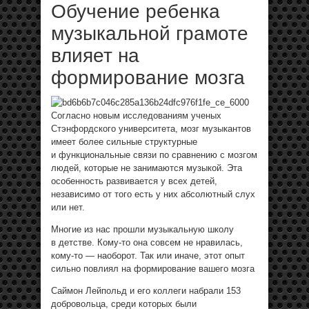
Обучение ребенка
музыкальной грамоте
влияет на
формирование мозга
Согласно новым исследованиям ученых
Стэнфордского университета, мозг музыкантов
имеет более сильные структурные
и функциональные связи по сравнению с мозгом
людей, которые не занимаются музыкой. Эта
особенность развивается у всех детей,
независимо от того есть у них абсолютный слух
или нет.
Многие из нас прошли музыкальную школу
в детстве. Кому-то она совсем не нравилась,
кому-то — наоборот. Так или иначе, этот опыт
сильно повлиял на формирование вашего мозга
Саймон Лейпольд и его коллеги набрали 153
добровольца, среди которых были