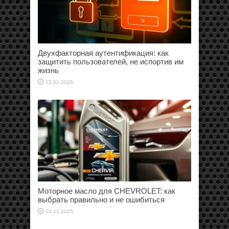
Двухфакторная аутентификация: как
защитить пользователей, не испортив им
жизнь
15.02.2026
Моторное масло для CHEVROLET: как
выбрать правильно и не ошибиться
10.11.2025