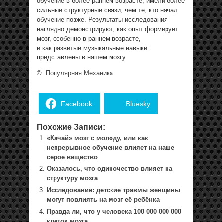
обучение в более раннем возрасте, имели более
сильные структурные связи, чем те, кто начал
обучение позже. Результаты исследования
наглядно демонстрируют, как опыт формирует
мозг, особенно в раннем возрасте,
и как развитые музыкальные навыки
представлены в нашем мозгу.
©
Популярная Механика
Facebook
Bluesky
Похожие Записи:
«Качай» мозг с молоду, или как
непрерывное обучение влияет на наше
серое вещество
Оказалось, что одиночество влияет на
структуру мозга
Исследование: детские травмы женщины
могут повлиять на мозг её ребёнка
Правда ли, что у человека 100 000 000 000
клеток мозга