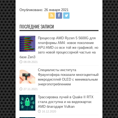
Опубликовано: 26 января 2021
ПОСЛЕДНИЕ ЗАПИСИ
Процессор AMD Ryzen 5 5600G для
платформы АМ4: новое поколение
APU AMD со все той же графикой, но
зато новой процессорной частью на
базе Zen3
08.09.2021
Специалисты института
Фраунгофера показали многоцветный
микродисплей OLED с минимальным
энергопотреблением
27.11.2021
Трассировка лучей в Quake II RTX
стала доступна и на видеокартах
AMD благодаря Vulkan
16.12.2020