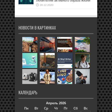
любителям активного образа жизни
28.12.2020
НОВОСТИ В КАРТИНКАХ
КАЛЕНДАРЬ
Апрель 2026
Пн
Вт
Ср
Чт
Пт
Сб
Вс