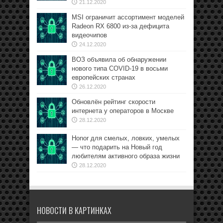
21.12.2020
MSI ограничит ассортимент моделей
Radeon RX 6800 из-за дефицита
видеочипов
24.12.2020
ВОЗ объявила об обнаружении
нового типа COVID-19 в восьми
европейских странах
26.12.2020
Обновлён рейтинг скорости
интернета у операторов в Москве
28.12.2020
Honor для смелых, ловких, умелых
— что подарить на Новый год
любителям активного образа жизни
28.12.2020
НОВОСТИ В КАРТИНКАХ