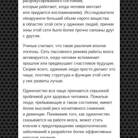
расфокусированного состояния,
которые работают, когда человек мечтает
или придается воспоминаниям). Исследователи
обнаружили больший объем серого вещества
в областях этой сети у одиноких людей, причем
зоны этой сети были более прочно связаны друг
с другом.
Ученые считают, что такие различия вполне
логичны. Сеть пассивного режима работы мозга
активируется, когда человек вспоминает
прошлое или предвкушает счастливое будущее.
Скорее всего, одинокие люди просто делают это
чаще, поэтому структура и функции этой сети
у них развиты лучше.
Одиночество все чаще признается серьезной
проблемой для здоровья человека. Пожилые
люди, пребывающие в таком состоянии, имеют
более высокий риск когнитивного снижения
и деменции. Понимание того, как одиночество
сказывается на работе мозга, может стать
ключом к предотвращению неврологических
заболеваний и разработке более эффективных
методов лечения.