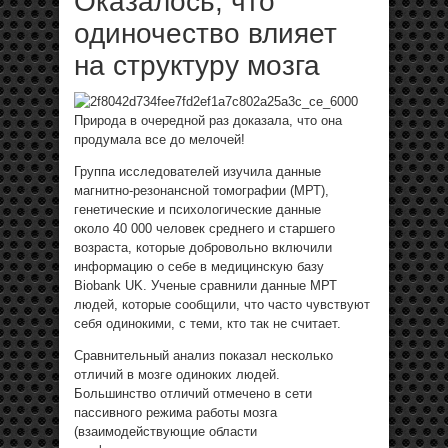
Оказалось, что
одиночество влияет
на структуру мозга
Природа в очередной раз доказала, что она
продумала все до мелочей!
Группа исследователей изучила данные
магнитно-резонансной томографии (МРТ),
генетические и психологические данные
около 40 000 человек среднего и старшего
возраста, которые добровольно включили
информацию о себе в медицинскую базу
Biobank UK. Ученые сравнили данные МРТ
людей, которые сообщили, что часто чувствуют
себя одинокими, с теми, кто так не считает.
Сравнительный анализ показал несколько
отличий в мозге одиноких людей.
Большинство отличий отмечено в сети
пассивного режима работы мозга
(взаимодействующие области