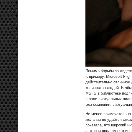
Помимо борьбы за лидерс
К примеру, Microsoft Fli
действительно отличное 
количества людей. В чём
MSFS в библиотеке подпи
в роли виртуальных пилот
Без сомнения, виртуальн
Не менее примечательно и
желании не удаётся слож
показала, что широкий и
а вторая продемонстриро