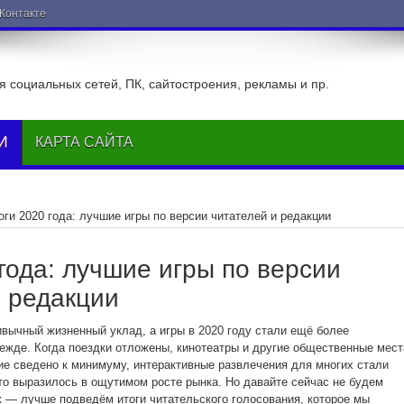
ВКонтакте
 социальных сетей, ПК, сайтостроения, рекламы и пр.
И
КАРТА САЙТА
оги 2020 года: лучшие игры по версии читателей и редакции
года: лучшие игры по версии
и редакции
вычный жизненный уклад, а игры в 2020 году стали ещё более
ежде. Когда поездки отложены, кинотеатры и другие общественные мест
ие сведено к минимуму, интерактивные развлечения для многих стали
то выразилось в ощутимом росте рынка. Но давайте сейчас не будем
 — лучше подведём итоги читательского голосования, которое мы