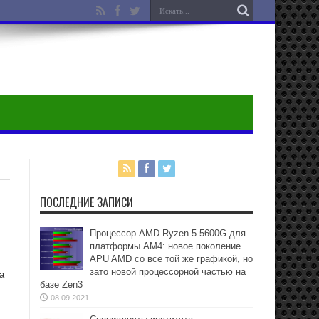
ПОСЛЕДНИЕ ЗАПИСИ
Процессор AMD Ryzen 5 5600G для
платформы АМ4: новое поколение
APU AMD со все той же графикой, но
зато новой процессорной частью на
а
базе Zen3
08.09.2021