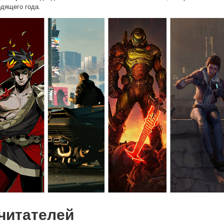
одящего года.
читателей