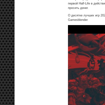
первой Half-Life в дейст
просить денег.
О десятке лучших игр 20
Gamesblender.