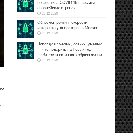
нового типа COVID-19 в восьми
европейских странах
26.12.2020
Обновлён рейтинг скорости
интернета у операторов в Москве
28.12.2020
Honor для смелых, ловких, умелых
— что подарить на Новый год
любителям активного образа жизни
28.12.2020
о
ию
.