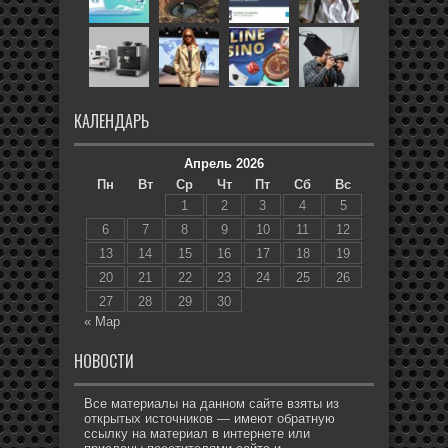
КАЛЕНДАРЬ
Апрель 2026
Пн
Вт
Ср
Чт
Пт
Сб
Вс
1
2
3
4
5
6
7
8
9
10
11
12
13
14
15
16
17
18
19
20
21
22
23
24
25
26
27
28
29
30
« Мар
НОВОСТИ
Все материалы на данном сайте взяты из
открытых источников — имеют обратную
ссылку на материал в интернете или