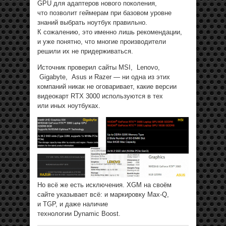
GPU для адаптеров нового поколения,
что позволит геймерам при базовом уровне
знаний выбрать ноутбук правильно.
К сожалению, это именно лишь рекомендации,
и уже понятно, что многие производители
решили их не придерживаться.
Источник проверил сайты MSI, Lenovo,
Gigabyte, Asus и Razer — ни одна из этих
компаний никак не оговаривает, какие версии
видеокарт RTX 3000 используются в тех
или иных ноутбуках.
Но всё же есть исключения. XGM на своём
сайте указывает всё: и маркировку Max-Q,
и TGP, и даже наличие
технологии Dynamic Boost.