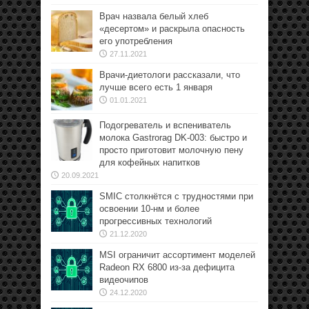
Врач назвала белый хлеб
«десертом» и раскрыла опасность
его употребления
27.11.2021
Врачи-диетологи рассказали, что
лучше всего есть 1 января
01.01.2021
Подогреватель и вспениватель
молока Gastrorag DK-003: быстро и
просто приготовит молочную пену
для кофейных напитков
20.09.2021
SMIC столкнётся с трудностями при
освоении 10-нм и более
прогрессивных технологий
21.12.2020
MSI ограничит ассортимент моделей
Radeon RX 6800 из-за дефицита
видеочипов
24.12.2020