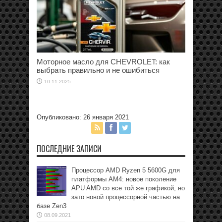
Моторное масло для CHEVROLET: как
выбрать правильно и не ошибиться
10.11.2025
Опубликовано: 26 января 2021
ПОСЛЕДНИЕ ЗАПИСИ
Процессор AMD Ryzen 5 5600G для
платформы АМ4: новое поколение
APU AMD со все той же графикой, но
зато новой процессорной частью на
базе Zen3
08.09.2021