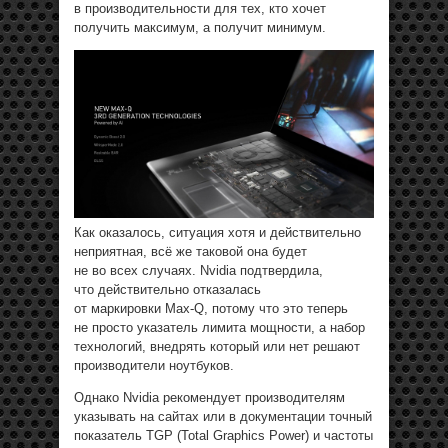
в производительности для тех, кто хочет
получить максимум, а получит минимум.
Как оказалось, ситуация хотя и действительно
неприятная, всё же таковой она будет
не во всех случаях. Nvidia подтвердила,
что действительно отказалась
от маркировки Max-Q, потому что это теперь
не просто указатель лимита мощности, а набор
технологий, внедрять который или нет решают
производители ноутбуков.
Однако Nvidia рекомендует производителям
указывать на сайтах или в документации точный
показатель TGP (Total Graphics Power) и частоты