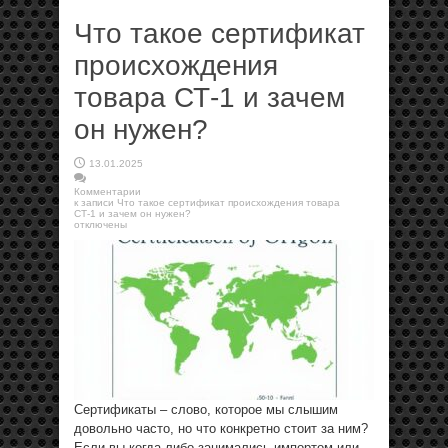
Что такое сертификат
происхождения
товара СТ-1 и зачем
он нужен?
13.01.2025
Комментарии
к записи Что такое сертификат происхождения товара
СТ-1 и зачем он нужен?
отключены
Сертификаты – слово, которое мы слышим
довольно часто, но что конкретно стоит за ним?
Если вы когда-либо занимались импортом или