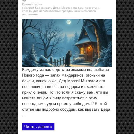
Комментарии
к записи Как вызвать Деда Мороза на дом: секреты и
советы для незабываемых праздничных моментов
отключены
Каждому из нас с детства знакомо волшебство
Нового года — запах мандаринов, огоньки на
ёлке и, конечно же, Дед Мороз! Мы ждем его
появления, надеясь на подарки и сказочные
приключения. Но что если я скажу вам, что вы
можете лицом к лицу встретиться с этим
новогодним чудом прямо у себя дома? В этой
статье мы подробно обсудим, как вызвать Деда
...
Читать далее »