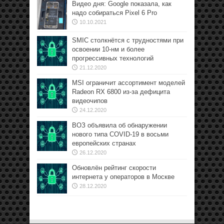
Видео дня: Google показала, как
надо собираться Pixel 6 Pro
10.10.2021
SMIC столкнётся с трудностями при
освоении 10-нм и более
прогрессивных технологий
21.12.2020
MSI ограничит ассортимент моделей
Radeon RX 6800 из-за дефицита
видеочипов
24.12.2020
ВОЗ объявила об обнаружении
нового типа COVID-19 в восьми
европейских странах
26.12.2020
Обновлён рейтинг скорости
интернета у операторов в Москве
28.12.2020