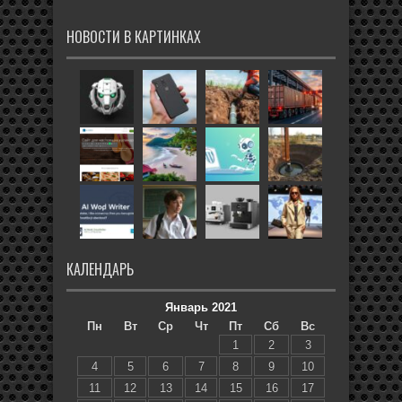
НОВОСТИ В КАРТИНКАХ
КАЛЕНДАРЬ
Январь 2021
Пн
Вт
Ср
Чт
Пт
Сб
Вс
1
2
3
4
5
6
7
8
9
10
11
12
13
14
15
16
17