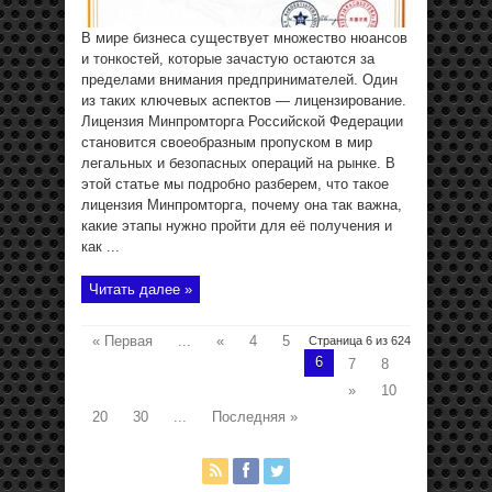
В мире бизнеса существует множество нюансов
и тонкостей, которые зачастую остаются за
пределами внимания предпринимателей. Один
из таких ключевых аспектов — лицензирование.
Лицензия Минпромторга Российской Федерации
становится своеобразным пропуском в мир
легальных и безопасных операций на рынке. В
этой статье мы подробно разберем, что такое
лицензия Минпромторга, почему она так важна,
какие этапы нужно пройти для её получения и
как ...
Читать далее »
« Первая
...
«
4
5
Страница 6 из 624
6
7
8
»
10
20
30
...
Последняя »