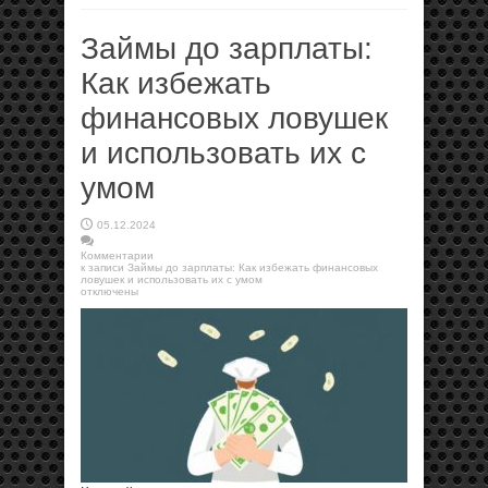
Займы до зарплаты:
Как избежать
финансовых ловушек
и использовать их с
умом
05.12.2024
Комментарии
к записи Займы до зарплаты: Как избежать финансовых
ловушек и использовать их с умом
отключены