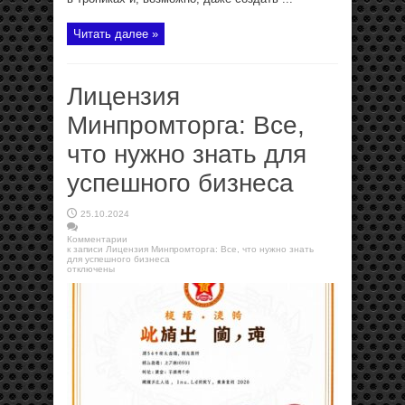
Читать далее »
Лицензия
Минпромторга: Все,
что нужно знать для
успешного бизнеса
25.10.2024
Комментарии
к записи Лицензия Минпромторга: Все, что нужно знать
для успешного бизнеса
отключены