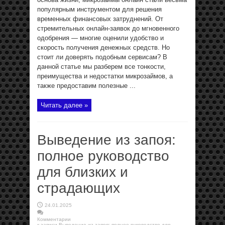
популярным инструментом для решения
временных финансовых затруднений. От
стремительных онлайн-заявок до мгновенного
одобрения — многие оценили удобство и
скорость получения денежных средств. Но
стоит ли доверять подобным сервисам? В
данной статье мы разберем все тонкости,
преимущества и недостатки микрозаймов, а
также предоставим полезные ...
Читать далее »
Выведение из запоя:
полное руководство
для близких и
страдающих
24.01.2025
Комментарии
к записи Выведение из запоя: полное руководство для