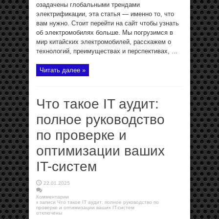
озадачены глобальными трендами
электрификации, эта статья — именно то, что
вам нужно. Стоит перейти на сайт чтобы узнать
об электромобилях больше. Мы погрузимся в
мир китайских электромобилей, расскажем о
технологий, преимуществах и перспективах, ...
Читать далее »
Что такое IT аудит:
полное руководство
по проверке и
оптимизации ваших
IT-систем
22.01.2025
Комментарии
к записи Что такое IT аудит: полное руководство по
проверке и оптимизации ваших IT-систем
отключены