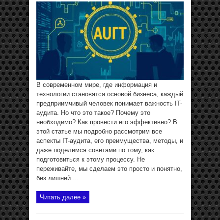
В современном мире, где информация и
технологии становятся основой бизнеса, каждый
предприимчивый человек понимает важность IT-
аудита. Но что это такое? Почему это
необходимо? Как провести его эффективно? В
этой статье мы подробно рассмотрим все
аспекты IT-аудита, его преимущества, методы, и
даже поделимся советами по тому, как
подготовиться к этому процессу. Не
переживайте, мы сделаем это просто и понятно,
без лишней ...
Читать далее »