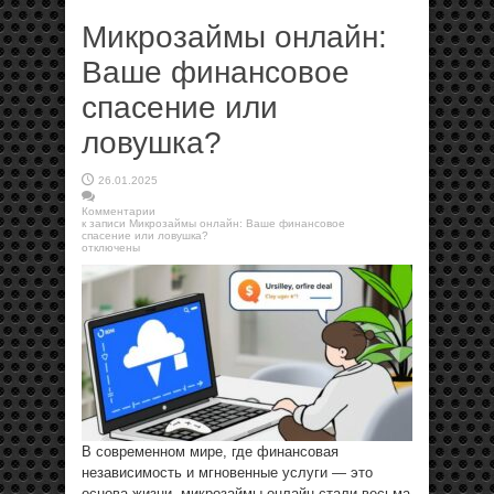
Микрозаймы онлайн:
Ваше финансовое
спасение или
ловушка?
26.01.2025
Комментарии
к записи Микрозаймы онлайн: Ваше финансовое
спасение или ловушка?
отключены
В современном мире, где финансовая
независимость и мгновенные услуги — это
основа жизни, микрозаймы онлайн стали весьма