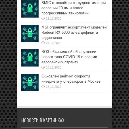
SMIC столкнётся с трудностями при
освоении 10-нм и более
прогрессивных технологий
21.12.2020
MSI ограничит ассортимент моделей
Radeon RX 6800 из-за дефицита
видеочипов
24.12.2020
ВОЗ объявила об обнаружении
нового типа COVID-19 в восьми
европейских странах
26.12.2020
Обновлён рейтинг скорости
интернета у операторов в Москве
28.12.2020
НОВОСТИ В КАРТИНКАХ