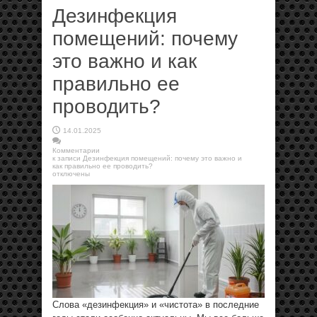
Дезинфекция
помещений: почему
это важно и как
правильно ее
проводить?
14.01.2025
Комментарии
к записи Дезинфекция помещений: почему это важно и
как правильно ее проводить?
отключены
Слова «дезинфекция» и «чистота» в последние