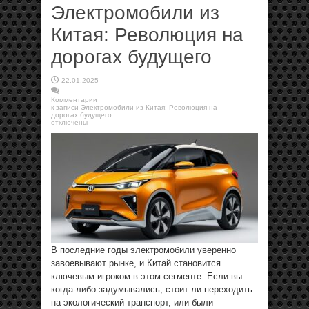
Электромобили из
Китая: Революция на
дорогах будущего
22.01.2025
Комментарии
к записи Электромобили из Китая: Революция на
дорогах будущего
отключены
В последние годы электромобили уверенно
завоевывают рынке, и Китай становится
ключевым игроком в этом сегменте. Если вы
когда-либо задумывались, стоит ли переходить
на экологический транспорт, или были