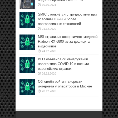
10.10.2021
SMIC столкнётся с трудностями при
освоении 10-нм и более
прогрессивных технологий
21.12.2020
MSI ограничит ассортимент моделей
Radeon RX 6800 из-за дефицита
видеочипов
24.12.2020
ВОЗ объявила об обнаружении
нового типа COVID-19 в восьми
европейских странах
26.12.2020
Обновлён рейтинг скорости
интернета у операторов в Москве
28.12.2020