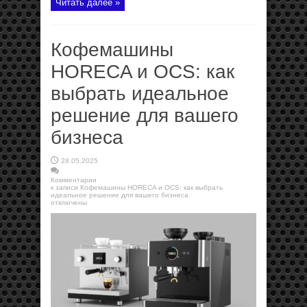
Читать далее »
Кофемашины
HORECA и OCS: как
выбрать идеальное
решение для вашего
бизнеса
28.05.2025
Комментарии
к записи Кофемашины HORECA и OCS: как выбрать
идеальное решение для вашего бизнеса
отключены