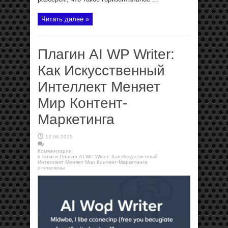
Читать далее »
Плагин AI WP Writer:
Как Искусственный
Интеллект Меняет
Мир Контент-
Маркетинга
12.06.2025
Комментарии
к записи Плагин AI WP Writer: Как Искусственный
Интеллект Меняет Мир Контент-Маркетинга
отключены