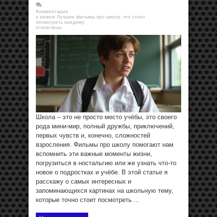
Комментарии
к записи Лучшие фильмы про школу: что стоит
посмотреть каждому
отключены
Школа – это не просто место учёбы, это своего
рода мини-мир, полный дружбы, приключений,
первых чувств и, конечно, сложностей
взросления. Фильмы про школу помогают нам
вспомнить эти важные моменты жизни,
погрузиться в ностальгию или же узнать что-то
новое о подростках и учёбе. В этой статье я
расскажу о самых интересных и
запоминающихся картинах на школьную тему,
которые точно стоит посмотреть ...