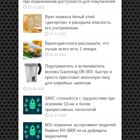
при ограниченной доступности для покупателей
15.01.2021
Врач назвала белый хлеб
«десертом» и раскрыла опасность
его употребления
27.11.2021
Врачи-диетологи рассказали, что
лучше всего есть 1 января
01.01.2021
Подогреватель и вспениватель
молока Gastrorag DK-003: быстро и
просто приготовит молочную пену
для кофейных напитков
20.09.2021
SMIC столкнётся с трудностями при
освоении 10-нм и более
прогрессивных технологий
21.12.2020
MSI ограничит ассортимент моделей
Radeon RX 6800 из-за дефицита
видеочипов