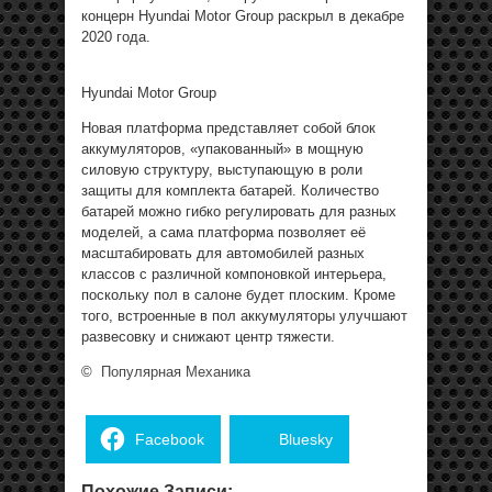
концерн Hyundai Motor Group раскрыл в декабре
2020 года.
Hyundai Motor Group
Новая платформа представляет собой блок
аккумуляторов, «упакованный» в мощную
силовую структуру, выступающую в роли
защиты для комплекта батарей. Количество
батарей можно гибко регулировать для разных
моделей, а сама платформа позволяет её
масштабировать для автомобилей разных
классов с различной компоновкой интерьера,
поскольку пол в салоне будет плоским. Кроме
того, встроенные в пол аккумуляторы улучшают
развесовку и снижают центр тяжести.
©
Популярная Механика
Facebook
Bluesky
Похожие Записи: