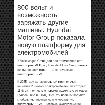
800 вольт и
возможность
заряжать другие
машины: Hyundai
Motor Group показала
новую платформу для
электромобилей
У Volkswagen Group для электромобилей есть
платформа MEB, а у Hyundai Motor Group теперь
появился свой ответ — электрическая
платформа E-GMP.
К 2025 году автомобильный мир получит
не менее 25 новых электромобилей, из которых
11 будут полностью новыми моделями, от марок
Hyundai, KIA и IONIQ. Все эти новинки получат
глобальную электрическую модульную
платформу E-GMP, которую южнокорейский