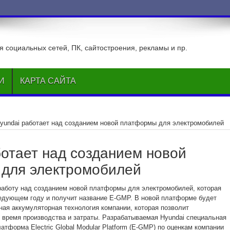
ВКонтакте
 социальных сетей, ПК, сайтостроения, рекламы и пр.
И
КАРТА САЙТА
yundai работает над созданием новой платформы для электромобилей
ботает над созданием новой
для электромобилей
работу над созданием новой платформы для электромобилей, которая
едующем году и получит название E-GMP. В новой платформе будет
ная аккумуляторная технология компании, которая позволит
 время производства и затраты. Разрабатываемая Hyundai специальная
тформа Electric Global Modular Platform (E-GMP) по оценкам компании