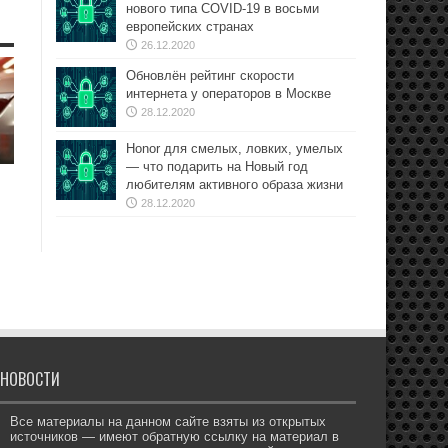
нового типа COVID-19 в восьми
европейских странах
26.12.2020
Обновлён рейтинг скорости
интернета у операторов в Москве
28.12.2020
Honor для смелых, ловких, умелых
— что подарить на Новый год
любителям активного образа жизни
28.12.2020
НОВОСТИ
Все материалы на данном сайте взяты из открытых
источников — имеют обратную ссылку на материал в