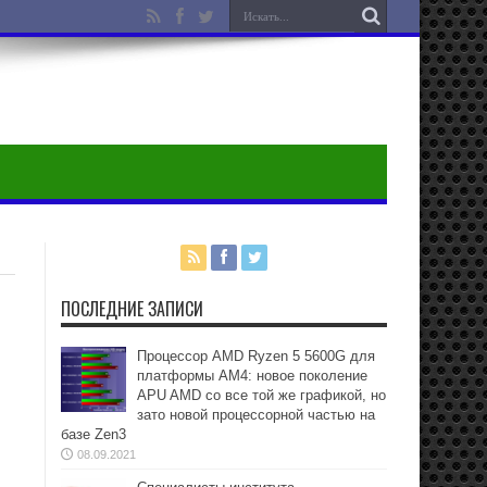
ПОСЛЕДНИЕ ЗАПИСИ
Процессор AMD Ryzen 5 5600G для
платформы АМ4: новое поколение
APU AMD со все той же графикой, но
зато новой процессорной частью на
базе Zen3
08.09.2021