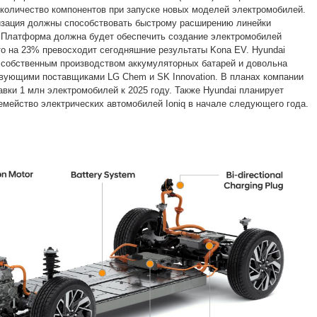
 количество компонентов при запуске новых моделей электромобилей.
изация должны способствовать быстрому расширению линейки
 Платформа должна будет обеспечить создание электромобилей
что на 23% превосходит сегодняшние результаты Kona EV. Hyundai
 собственным производством аккумуляторных батарей и довольна
вующими поставщиками LG Chem и SK Innovation. В планах компании
вки 1 млн электромобилей к 2025 году. Также Hyundai планирует
емейство электрических автомобилей Ioniq в начале следующего года.