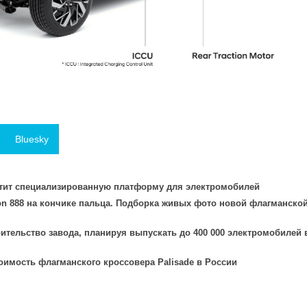
Bluesky
стит специализированную платформу для электромобилей
n 888 на кончике пальца. Подборка живых фото новой флагманско
оительство завода, планируя выпускать до 400 000 электромобилей 
оимость флагманского кроссовера Palisade в России