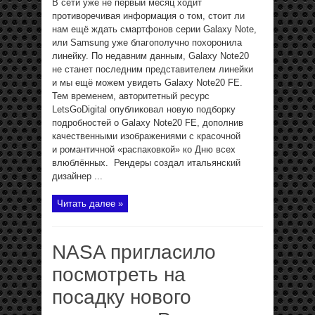
В сети уже не первый месяц ходит
противоречивая информация о том, стоит ли
нам ещё ждать смартфонов серии Galaxy Note,
или Samsung уже благополучно похоронила
линейку. По недавним данным, Galaxy Note20
не станет последним представителем линейки
и мы ещё можем увидеть Galaxy Note20 FE.
Тем временем, авторитетный ресурс
LetsGoDigital опубликовал новую подборку
подробностей о Galaxy Note20 FE, дополнив
качественными изображениями с красочной
и романтичной «распаковкой» ко Дню всех
влюблённых. Рендеры создал итальянский
дизайнер ...
Читать далее »
NASA пригласило
посмотреть на
посадку нового