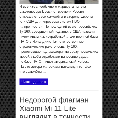
И всё из-за необычного маршрута полёта
ракетоносцев Время от времени Россия
отправляет свои самолёты в сторону Европы
или США для «проверки систем ПВО
на прочность». Но последний вылет российских
Ту-160, совершенный недавно, в США назвали
ничем иным как «отработкой атаки военной базы
НАТО в Ирландии». Так, отечественные
стратегические ракетоносцы Ту-160,
пролетевшие над акваториями сразу нескольких
морей, якобы отработали нанесение удара
по базе НАТО, пишет американский Forbes.
На это автора материала натолкнул тот факт,
что самолёты ...
Читать далее »
Недорогой флагман
Xiaomi Mi 11 Lite
выглядит в точности