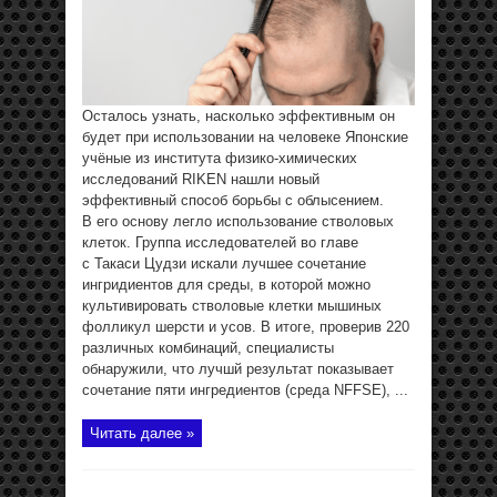
Осталось узнать, насколько эффективным он
будет при использовании на человеке Японские
учёные из института физико-химических
исследований RIKEN нашли новый
эффективный способ борьбы с облысением.
В его основу легло использование стволовых
клеток. Группа исследователей во главе
с Такаси Цудзи искали лучшее сочетание
ингридиентов для среды, в которой можно
культивировать стволовые клетки мышиных
фолликул шерсти и усов. В итоге, проверив 220
различных комбинаций, специалисты
обнаружили, что лучшй результат показывает
сочетание пяти ингредиентов (среда NFFSE), ...
Читать далее »