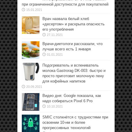
при ограниченной доступности для покупателей
15.01.2021
Врач назвала белый хлеб
«десертом» и раскрыла опасность
его употребления
27.11.2021
Врачи-диетологи рассказали, что
лучше всего есть 1 января
01.01.2021
Подогреватель и вспениватель
молока Gastrorag DK-003: быстро и
просто приготовит молочную пену
для кофейных напитков
20.09.2021
Видео дня: Google показала, как
надо собираться Pixel 6 Pro
10.10.2021
SMIC столкнётся с трудностями при
освоении 10-нм и более
прогрессивных технологий