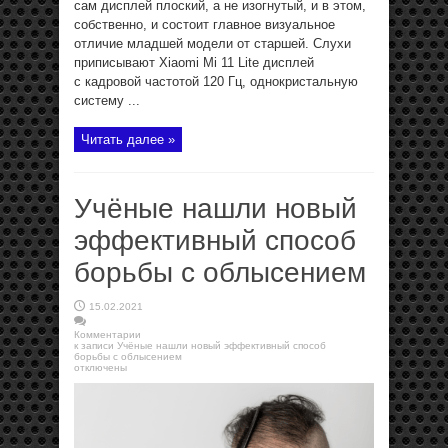
сам дисплей плоский, а не изогнутый, и в этом,
собственно, и состоит главное визуальное
отличие младшей модели от старшей. Слухи
приписывают Xiaomi Mi 11 Lite дисплей
с кадровой частотой 120 Гц, однокристальную
систему ...
Читать далее »
Учёные нашли новый
эффективный способ
борьбы с облысением
15.02.2021
Комментарии
к записи Учёные нашли новый эффективный способ
борьбы с облысением
отключены