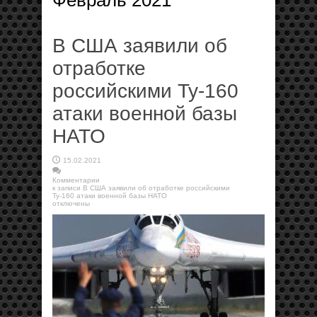
Февраль 2021
В США заявили об
отработке
российскими Ту-160
атаки военной базы
НАТО
15.02.2021
Комментарии
к записи В США заявили об отработке российскими
Ту-160 атаки военной базы НАТО
отключены