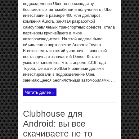
подразделения Uber по производству
беспилотных автомобилей и получения от Uber
инвестиций в размере 400 млн долларов,
компания Aurora, занятая разработкой
самоуправляемых транспортных средств, стала
партнером крупнейшего в мире
автопроизводителя. На этой неделе было
объявлено о партнерстве Aurora и Toyota.
В союзе есть и третий участник — японский
поставщик автозапчастей Denso. Кстати,
уместно напомнить, что в апреле 2019 года
Toyota, Denso и SoftBank равными долями
инвестировали в подразделение Uber,
занимающееся беспилотными автомобилями, ...
Читать далее »
Clubhouse для
Android: вы все
скачиваете не то