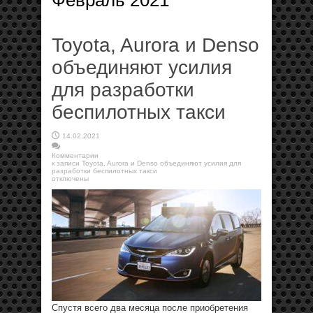
Февраль 2021
Toyota, Aurora и Denso
объединяют усилия
для разработки
беспилотных такси
14.02.2021
Комментарии
к записи Toyota, Aurora и Denso объединяют усилия для
разработки беспилотных такси
отключены
Спустя всего два месяца после приобретения