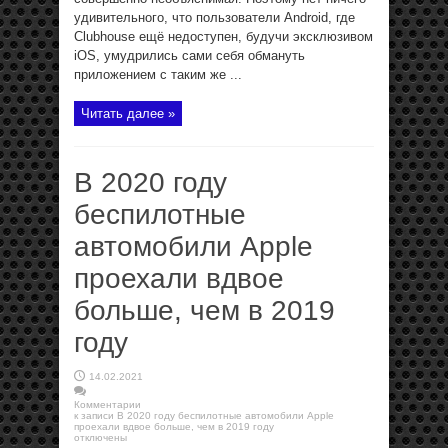
удивительного, что пользователи Android, где
Clubhouse ещё недоступен, будучи эксклюзивом
iOS, умудрились сами себя обмануть
приложением с таким же ...
Читать далее »
В 2020 году
беспилотные
автомобили Apple
проехали вдвое
больше, чем в 2019
году
14.02.2021
Комментарии
к записи В 2020 году беспилотные автомобили Apple
проехали вдвое больше, чем в 2019 году
отключены