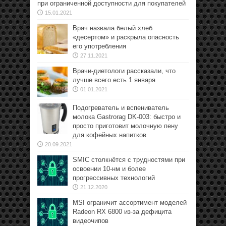
при ограниченной доступности для покупателей
15.01.2021
Врач назвала белый хлеб
«десертом» и раскрыла опасность
его употребления
27.11.2021
Врачи-диетологи рассказали, что
лучше всего есть 1 января
01.01.2021
Подогреватель и вспениватель
молока Gastrorag DK-003: быстро и
просто приготовит молочную пену
для кофейных напитков
20.09.2021
SMIC столкнётся с трудностями при
освоении 10-нм и более
прогрессивных технологий
21.12.2020
MSI ограничит ассортимент моделей
Radeon RX 6800 из-за дефицита
видеочипов