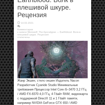
плешивой шкуре.
Рецензия
14.02.2021
Комментарии
к записи Werewolf: The Apocalypse — Earthblood. Волк в
плешивой шкуре. Рецензия
отключены
Жанр Экшен, стелс-экшен Издатель Nacon
Разработчик Cyanide Studio Минимальные
требования Процессор Intel Core i5–3470 3,2 ГГц
/ AMD FX-8370 4,0 ГГц, 4 Гбайт RAM, видеокарта
с поддержкой DirectX 11 и 1 Гбайт памяти,
например NVIDIA GeForce GTX 650 / AMD