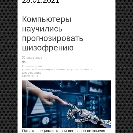
28.01.2021
Компьютеры
научились
прогнозировать
шизофрению
28.01.2021
Комментарии
к записи Компьютеры научились прогнозировать
шизофрению
отключены
Однако специалиста они все равно не заменят