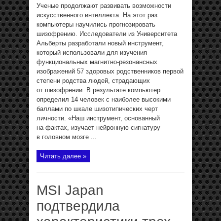
Ученые продолжают развивать возможности
искусственного интеллекта. На этот раз
компьютеры научились прогнозировать
шизофрению. Исследователи из Университета
Альберты разработали новый инструмент,
который использовали для изучения
функциональных магнитно-резонансных
изображений 57 здоровых родственников первой
степени родства людей, страдающих
от шизофрении. В результате компьютер
определил 14 человек с наиболее высокими
баллами по шкале шизотипических черт
личности. «Наш инструмент, основанный
на фактах, изучает нейронную сигнатуру
в головном мозге ...
Читать далее »
MSI Japan
подтвердила