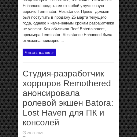
Enhanced представляет собой улучшенную
версию Terminator: Resistance. Проект должен
был поступить в продажу 26 марта текущего
года, однако к намеченным срокам разработчики
не успеют. Как объявила Reef Entertainment,
премьера Terminator: Resistance Enhanced была
отложена примерно ...
Читать далее »
Студия-разработчик
хорроров Remothered
анонсировала
ролевой экшен Batora:
Lost Haven для ПК и
консолей
28.01.2021