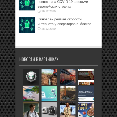
нового типа COVID-19 в восьми
европейских странах
26.12.2020
Обновлён рейтинг скорости
интернета у операторов в Москве
28.12.2020
НОВОСТИ В КАРТИНКАХ