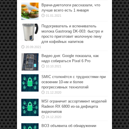
Врачи-диетологи рассказали, что
лучше всего есть 1 января
01.01.2021
Подогреватель и вспениватель
молока Gastrorag DK-003: быстро и
просто приготовит молочную пену
для кофейных напитков
20.09.2021
Видео дня: Google показала, как
надо собираться Pixel 6 Pro
10.10.2021
SMIC столкнётся с трудностями при
освоении 10-нм и более
прогрессивных технологий
21.12.2020
MSI ограничит ассортимент моделей
Radeon RX 6800 из-за дефицита
видеочипов
24.12.2020
ВОЗ объявила об обнаружении