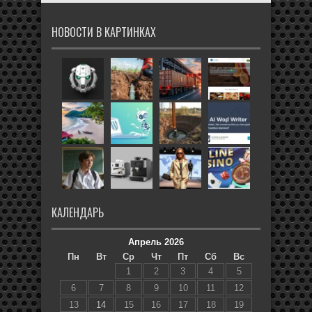
НОВОСТИ В КАРТИНКАХ
КАЛЕНДАРЬ
Апрель 2026
Пн
Вт
Ср
Чт
Пт
Сб
Вс
1
2
3
4
5
6
7
8
9
10
11
12
13
14
15
16
17
18
19