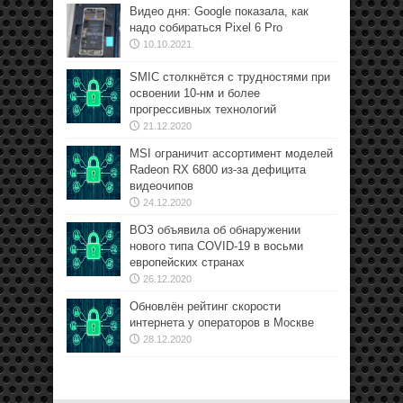
Видео дня: Google показала, как
надо собираться Pixel 6 Pro
10.10.2021
SMIC столкнётся с трудностями при
освоении 10-нм и более
прогрессивных технологий
21.12.2020
MSI ограничит ассортимент моделей
Radeon RX 6800 из-за дефицита
видеочипов
24.12.2020
ВОЗ объявила об обнаружении
нового типа COVID-19 в восьми
европейских странах
26.12.2020
Обновлён рейтинг скорости
интернета у операторов в Москве
28.12.2020