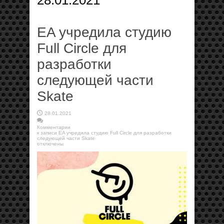
28.01.2021
EA учредила студию
Full Circle для
разработки
следующей части
Skate
28.01.2021
Комментарии
к записи EA учредила студию Full Circle для разработки
следующей части Skate
отключены