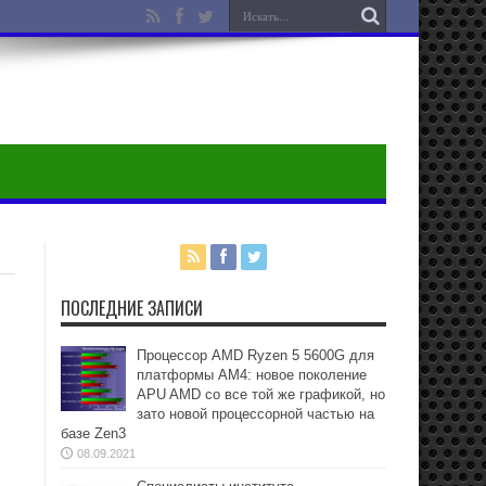
ПОСЛЕДНИЕ ЗАПИСИ
Процессор AMD Ryzen 5 5600G для
платформы АМ4: новое поколение
APU AMD со все той же графикой, но
зато новой процессорной частью на
базе Zen3
08.09.2021