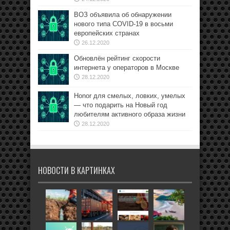
ВОЗ объявила об обнаружении
нового типа COVID-19 в восьми
европейских странах
26.12.2020
Обновлён рейтинг скорости
интернета у операторов в Москве
28.12.2020
Honor для смелых, ловких, умелых
— что подарить на Новый год
любителям активного образа жизни
28.12.2020
НОВОСТИ В КАРТИНКАХ