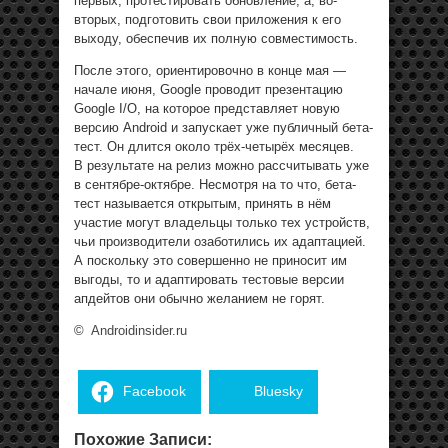
первых, протестировать обновление, а, во-
вторых, подготовить свои приложения к его
выходу, обеспечив их полную совместимость.
После этого, ориентировочно в конце мая —
начале июня, Google проводит презентацию
Google I/O, на которое представляет новую
версию Android и запускает уже публичный бета-
тест. Он длится около трёх-четырёх месяцев.
В результате на релиз можно рассчитывать уже
в сентябре-октябре. Несмотря на то что, бета-
тест называется открытым, принять в нём
участие могут владельцы только тех устройств,
чьи производители озаботились их адаптацией.
А поскольку это совершенно не приносит им
выгоды, то и адаптировать тестовые версии
апдейтов они обычно желанием не горят.
©
Androidinsider.ru
Facebook
Bluesky
Похожие Записи: