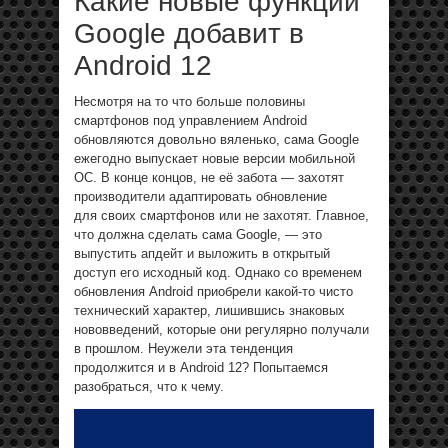
Какие новые функции
Google добавит в
Android 12
Несмотря на то что больше половины
смартфонов под управлением Android
обновляются довольно вяленько, сама Google
ежегодно выпускает новые версии мобильной
ОС. В конце концов, не её забота — захотят
производители адаптировать обновление
для своих смартфонов или не захотят. Главное,
что должна сделать сама Google, — это
выпустить апдейт и выложить в открытый
доступ его исходный код. Однако со временем
обновления Android приобрели какой-то чисто
технический характер, лишившись знаковых
нововведений, которые они регулярно получали
в прошлом. Неужели эта тенденция
продолжится и в Android 12? Попытаемся
разобраться, что к чему.