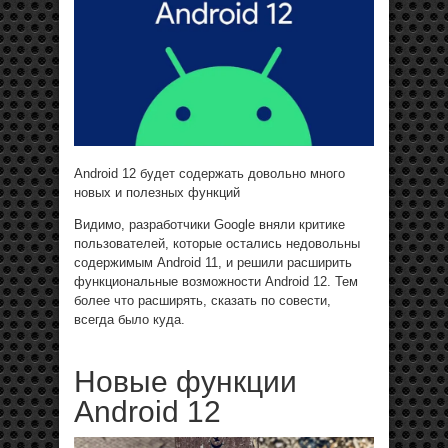
Android 12 будет содержать довольно много
новых и полезных функций
Видимо, разработчики Google вняли критике
пользователей, которые остались недовольны
содержимым Android 11, и решили расширить
функциональные возможности Android 12. Тем
более что расширять, сказать по совести,
всегда было куда.
Новые функции
Android 12