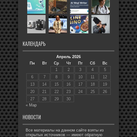
КАЛЕНДАРЬ
Апрель 2026
Пн
Вт
Ср
Чт
Пт
Сб
Вс
1
2
3
4
5
6
7
8
9
10
11
12
13
14
15
16
17
18
19
20
21
22
23
24
25
26
27
28
29
30
« Мар
НОВОСТИ
Все материалы на данном сайте взяты из
открытых источников — имеют обратную