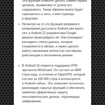
Эта функция позволит делать снимки экрана
целиком, независимо от длины его
содержимого. Таким образом можно будет
скриншотить и чаты, и веб-страницы
в браузере.
Несмотря на то что функция резервного
копирования доступна в Android уже много
лет, в Android 12 разработчики Google
решили проапгрейдить её. Они планируют
расширить спектр данных, которые
сохраняются в облаке, а также сделать
работу механизма полностью пассивным,
работающим в автономном режиме.
В Android 12 появится поддержка VPN-
протокола WireGuard. Он состоит из 4000
строк кода, в отличие от OpenVPN, который
состоит из 100 000 строк и используется
в Android сейчас. Это позволяет исключить
реализацию скрытых функций и обеспечить
наиболее эффективную защиту
пользовательских данных, подлежащих
шифрованию.