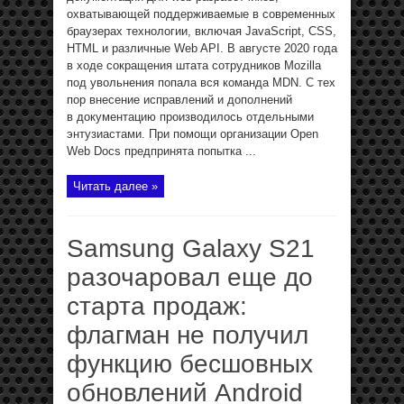
охватывающей поддерживаемые в современных
браузерах технологии, включая JavaScript, CSS,
HTML и различные Web API. В августе 2020 года
в ходе сокращения штата сотрудников Mozilla
под увольнения попала вся команда MDN. С тех
пор внесение исправлений и дополнений
в документацию производилось отдельными
энтузиастами. При помощи организации Open
Web Docs предпринята попытка ...
Читать далее »
Samsung Galaxy S21
разочаровал еще до
старта продаж:
флагман не получил
функцию бесшовных
обновлений Android