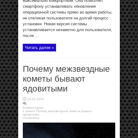
максимально комфортным. Она позволяет
смартфону устанавливать обновления
операционной системы прямо во время работы,
не отвлекая пользователя на долгий процесс
установки. Новая версия системы
устанавливается незаметно для пользователя,
после ...
Читать далее »
Почему межзвездные
кометы бывают
ядовитыми
26.01.2021
Комментарии
к записи Почему межзвездные кометы бывают
ядовитыми
отключены