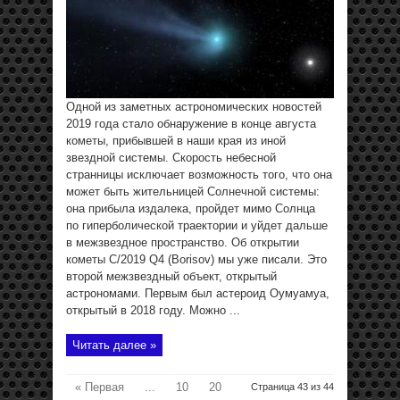
Одной из заметных астрономических новостей
2019 года стало обнаружение в конце августа
кометы, прибывшей в наши края из иной
звездной системы. Скорость небесной
странницы исключает возможность того, что она
может быть жительницей Солнечной системы:
она прибыла издалека, пройдет мимо Солнца
по гиперболической траектории и уйдет дальше
в межзвездное пространство. Об открытии
кометы C/2019 Q4 (Borisov) мы уже писали. Это
второй межзвездный объект, открытый
астрономами. Первым был астероид Оумуамуа,
открытый в 2018 году. Можно ...
Читать далее »
« Первая
...
10
20
Страница 43 из 44