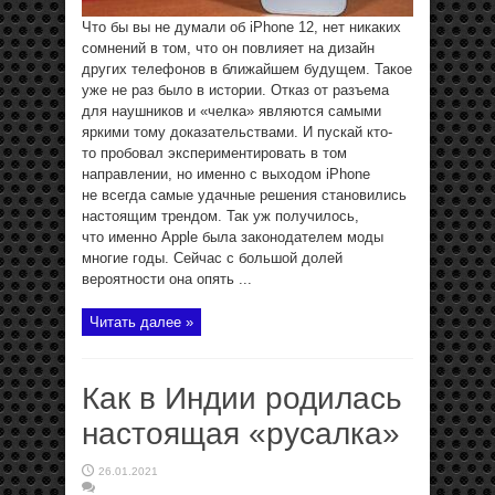
Что бы вы не думали об iPhone 12, нет никаких
сомнений в том, что он повлияет на дизайн
других телефонов в ближайшем будущем. Такое
уже не раз было в истории. Отказ от разъема
для наушников и «челка» являются самыми
яркими тому доказательствами. И пускай кто-
то пробовал экспериментировать в том
направлении, но именно с выходом iPhone
не всегда самые удачные решения становились
настоящим трендом. Так уж получилось,
что именно Apple была законодателем моды
многие годы. Сейчас с большой долей
вероятности она опять ...
Читать далее »
Как в Индии родилась
настоящая «русалка»
26.01.2021