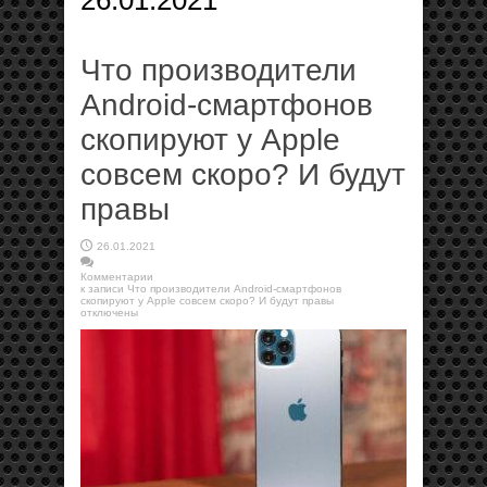
26.01.2021
Что производители
Android-смартфонов
скопируют у Apple
совсем скоро? И будут
правы
26.01.2021
Комментарии
к записи Что производители Android-смартфонов
скопируют у Apple совсем скоро? И будут правы
отключены