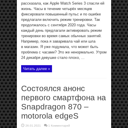
рассказала, как Apple Watch Series 3 спасли ей
жизнь. Часы в течение четырёх месяцев
фиксировали повышенный пульс и по ошибке
предлагали включить режим тренировки. Так
продолжалось с сентября 2020 года. Часы
каждый день предлагали активировать режим
тренировки во время самых обычных занятий.
Например, пока я заваривала чай или шла
в магазин. Я уже подумала, что может быть
проблема с часами? Это же ненормально. Утром
24 декабря девушке стало плохо, ...
Читать далее »
Состоялся анонс
первого смартфона на
Snapdragon 870 –
motorola edgeS
26.01.2021
1 Комментарий