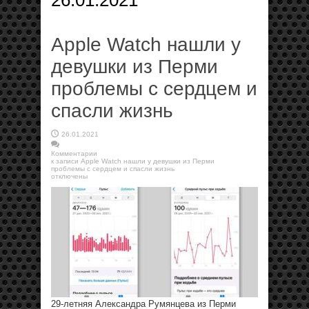
26.01.2021
Apple Watch нашли у
девушки из Перми
проблемы с сердцем и
спасли жизнь
26.01.2021
Комментарии
к записи Apple Watch нашли у девушки из Перми
проблемы с сердцем и спасли жизнь
отключены
29-летняя Александра Румянцева из Перми