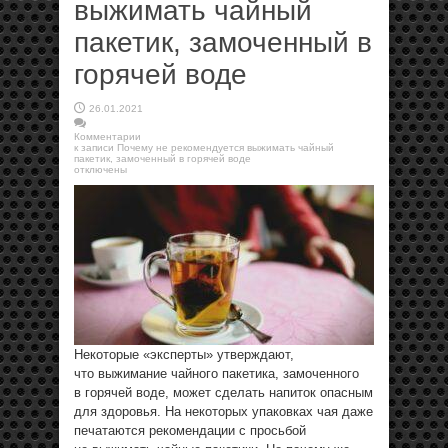
выжимать чайный
пакетик, замоченный в
горячей воде
26.01.2021
Комментарии
к записи Почему не рекомендуется выжимать чайный
пакетик, замоченный в горячей воде
отключены
Некоторые «эксперты» утверждают,
что выжимание чайного пакетика, замоченного
в горячей воде, может сделать напиток опасным
для здоровья. На некоторых упаковках чая даже
печатаются рекомендации с просьбой