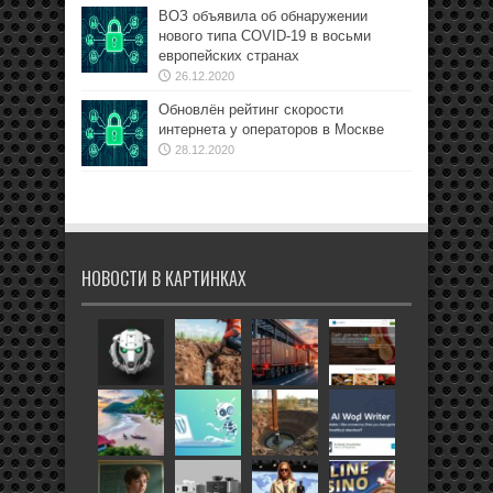
ВОЗ объявила об обнаружении
нового типа COVID-19 в восьми
европейских странах
26.12.2020
Обновлён рейтинг скорости
интернета у операторов в Москве
28.12.2020
НОВОСТИ В КАРТИНКАХ