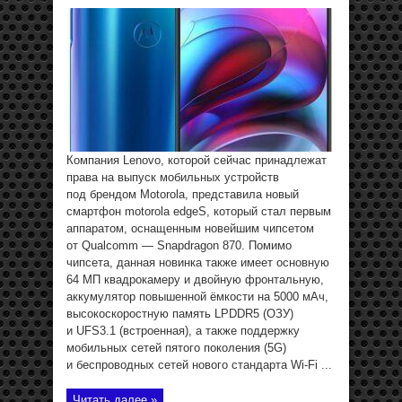
Компания Lenovo, которой сейчас принадлежат
права на выпуск мобильных устройств
под брендом Motorola, представила новый
смартфон motorola edgeS, который стал первым
аппаратом, оснащенным новейшим чипсетом
от Qualcomm — Snapdragon 870. Помимо
чипсета, данная новинка также имеет основную
64 МП квадрокамеру и двойную фронтальную,
аккумулятор повышенной ёмкости на 5000 мАч,
высокоскоростную память LPDDR5 (ОЗУ)
и UFS3.1 (встроенная), а также поддержку
мобильных сетей пятого поколения (5G)
и беспроводных сетей нового стандарта Wi-Fi ...
Читать далее »