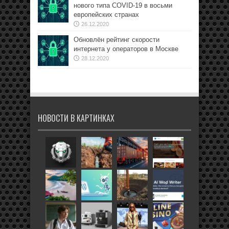
нового типа COVID-19 в восьми
европейских странах
26.12.2020
Обновлён рейтинг скорости
интернета у операторов в Москве
28.12.2020
НОВОСТИ В КАРТИНКАХ