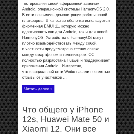
тестирования своей «фирменной замены»
Android, операционной системы HarmonyOS 2.0.
В сети появились демонстрации работы новой
платформы. В качестве оболочки используется
фирменная EMUI 11, которую можно
адаптировать как для Android, так и для новой
HarmonyOS. Устройства с HarmonyOS могут
плотно взаимодействовать между собой,
в частности предусмотрена тесная связка
между смартфоном и телевизором. ОС
полностью разработана Huawei и поддерживает
приложения Android. Интересно,
что в социальной сети Weibo начали появляться
отзывы от участников ...
Читать далее »
Что общего у iPhone
12s, Huawei Mate 50 и
Xiaomi 12. Они все