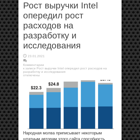
Рост выручки Intel
опередил рост
расходов на
разработку и
исследования
23.01.2021
Комментарии
к записи Рост выручки Intel опередил рост расходов на
разработку и исследования
отключены
Народная молва приписывает некоторым
штатным авторам этого сайта способность