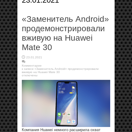
23.01.2021
«Заменитель Android»
продемонстрировали
вживую на Huawei
Mate 30
23.01.2021
Комментарии
к записи «Заменитель Android» продемонстрировали
вживую на Huawei Mate 30
отключены
Компания Huawei немного расширила охват