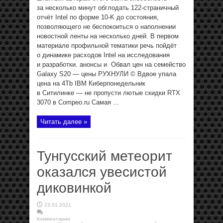
за несколько минут обглодать 122-страничный
отчёт Intel по форме 10-K до состояния,
позволяющего не беспокоиться о наполнении
новостной ленты на несколько дней. В первом
материале профильной тематики речь пойдёт
о динамике расходов Intel на исследования
и разработки. анонсы и Обвал цен на семейство
Galaxy S20 — цены РУХНУЛИ © Вдвое упала
цена на 4Tb IBM Киберпонедельник
в Ситилинке — не пропусти лютые скидки RTX
3070 в Compeo.ru Самая ...
Читать далее »
Тунгусский метеорит
оказался увесистой
диковинкой
23.01.2021
Комментарии