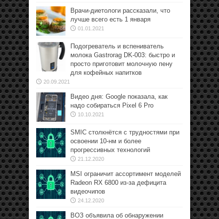
Врачи-диетологи рассказали, что
лучше всего есть 1 января
01.01.2021
Подогреватель и вспениватель
молока Gastrorag DK-003: быстро и
просто приготовит молочную пену
для кофейных напитков
20.09.2021
Видео дня: Google показала, как
надо собираться Pixel 6 Pro
10.10.2021
SMIC столкнётся с трудностями при
освоении 10-нм и более
прогрессивных технологий
21.12.2020
MSI ограничит ассортимент моделей
Radeon RX 6800 из-за дефицита
видеочипов
24.12.2020
ВОЗ объявила об обнаружении