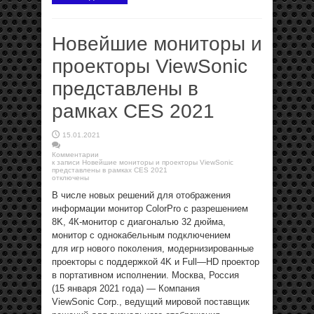
Новейшие мониторы и
проекторы ViewSonic
представлены в
рамках CES 2021
15.01.2021
Комментарии
к записи Новейшие мониторы и проекторы ViewSonic
представлены в рамках CES 2021
отключены
В числе новых решений для отображения
информации монитор ColorPro с разрешением
8K, 4К-монитор с диагональю 32 дюйма,
монитор с однокабельным подключением
для игр нового поколения, модернизированные
проекторы с поддержкой 4K и Full—HD проектор
в портативном исполнении. Москва, Россия
(15 января 2021 года) — Компания
ViewSonic Corp., ведущий мировой поставщик