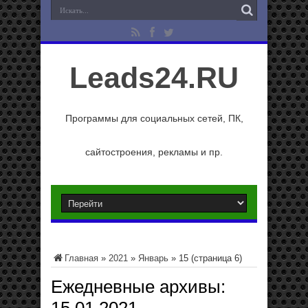
Leads24.RU
Программы для социальных сетей, ПК,
сайтостроения, рекламы и пр.
Главная
»
2021
»
Январь
»
15
(страница 6)
Ежедневные архивы: