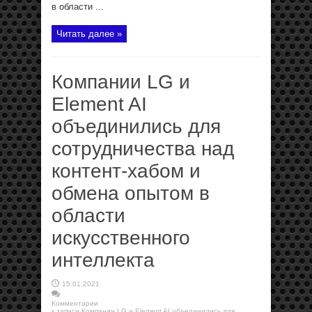
в области ...
Читать далее »
Компании LG и
Element AI
объединились для
сотрудничества над
контент-хабом и
обмена опытом в
области
искусственного
интеллекта
15.01.2021
Комментарии
к записи Компании LG и Element AI объединились для