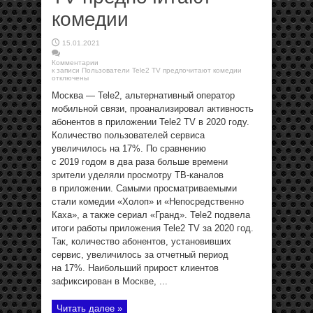
комедии
15.01.2021
Комментарии
к записи Пользователи Tele2 TV предпочитают комедии
отключены
Москва — Tele2, альтернативный оператор
мобильной связи, проанализировал активность
абонентов в приложении Tele2 TV в 2020 году.
Количество пользователей сервиса
увеличилось на 17%. По сравнению
с 2019 годом в два раза больше времени
зрители уделяли просмотру ТВ-каналов
в приложении. Самыми просматриваемыми
стали комедии «Холоп» и «Непосредственно
Каха», а также сериал «Гранд». Tele2 подвела
итоги работы приложения Tele2 TV за 2020 год.
Так, количество абонентов, установивших
сервис, увеличилось за отчетный период
на 17%. Наибольший прирост клиентов
зафиксирован в Москве, ...
Читать далее »