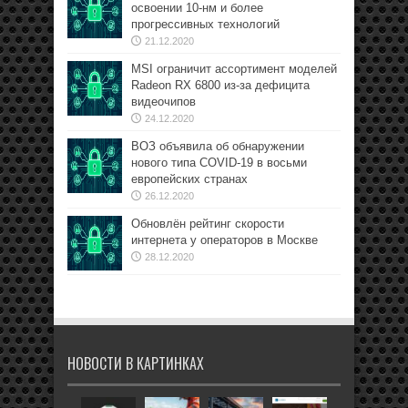
освоении 10-нм и более
прогрессивных технологий
21.12.2020
MSI ограничит ассортимент моделей
Radeon RX 6800 из-за дефицита
видеочипов
24.12.2020
ВОЗ объявила об обнаружении
нового типа COVID-19 в восьми
европейских странах
26.12.2020
Обновлён рейтинг скорости
интернета у операторов в Москве
28.12.2020
НОВОСТИ В КАРТИНКАХ