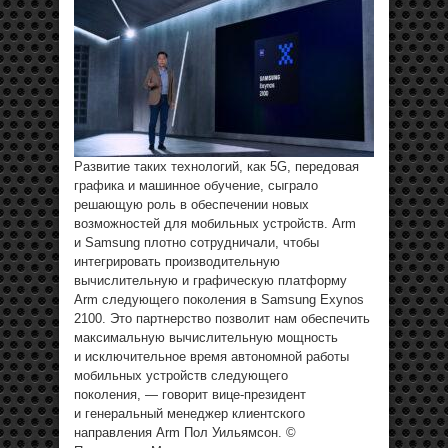
Развитие таких технологий, как 5G, передовая
графика и машинное обучение, сыграло
решающую роль в обеспечении новых
возможностей для мобильных устройств. Arm
и Samsung плотно сотрудничали, чтобы
интегрировать производительную
вычислительную и графическую платформу
Arm следующего поколения в Samsung Exynos
2100. Это партнерство позволит нам обеспечить
максимальную вычислительную мощность
и исключительное время автономной работы
мобильных устройств следующего
поколения, — говорит вице-президент
и генеральный менеджер клиентского
направления Arm Пол Уильямсон. ©