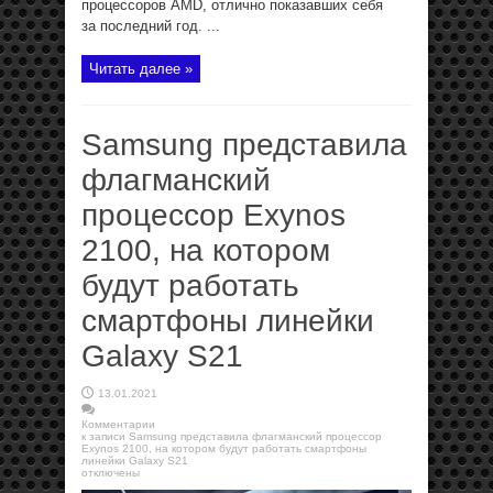
процессоров AMD, отлично показавших себя
за последний год. ...
Читать далее »
Samsung представила
флагманский
процессор Exynos
2100, на котором
будут работать
смартфоны линейки
Galaxy S21
13.01.2021
Комментарии
к записи Samsung представила флагманский процессор
Exynos 2100, на котором будут работать смартфоны
линейки Galaxy S21
отключены