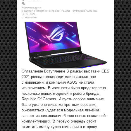
Комментарии
к записи Репортаж с презентации ноутбуков ROG на
CES 2021
отключены
Оглавление Вступление В рамках выставки CES
2021 разные производители знакомят нас
с новинками, и компания ASUS не стала
исключением. В частности было представлено
несколько новых моделей игрового бренда
Republic Of Gamers. И пусть особое внимание
было уделено лишь конкретным версиям,
обновляться будет вся модельная линейка
за счет использования более новых поколений
комплектующих. В первую очередь стоит
отметить смену курса компании в сторону