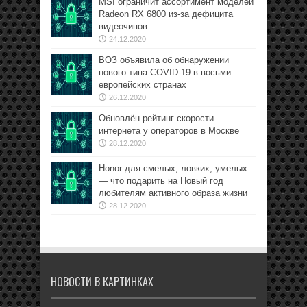
MSI ограничит ассортимент моделей
Radeon RX 6800 из-за дефицита
видеочипов
24.12.2020
ВОЗ объявила об обнаружении
нового типа COVID-19 в восьми
европейских странах
26.12.2020
Обновлён рейтинг скорости
интернета у операторов в Москве
28.12.2020
Honor для смелых, ловких, умелых
— что подарить на Новый год
любителям активного образа жизни
28.12.2020
НОВОСТИ В КАРТИНКАХ