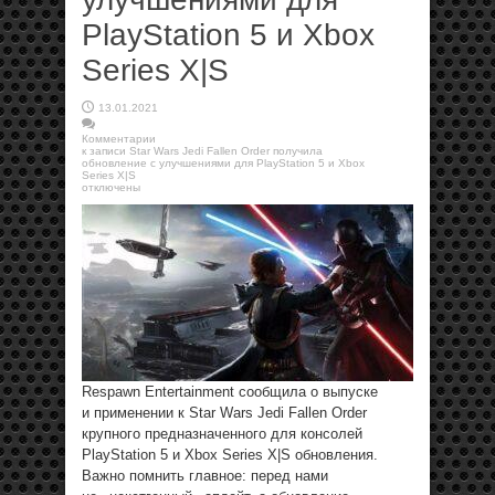
PlayStation 5 и Xbox
Series X|S
13.01.2021
Комментарии
к записи Star Wars Jedi Fallen Order получила
обновление с улучшениями для PlayStation 5 и Xbox
Series X|S
отключены
Respawn Entertainment сообщила о выпуске
и применении к Star Wars Jedi Fallen Order
крупного предназначенного для консолей
PlayStation 5 и Xbox Series X|S обновления.
Важно помнить главное: перед нами