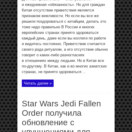
и ежедневная «обязанность». Но для граждан
Китая отсутствие приветствия является
признаком вежливости. Но если вы все же
решили поздороваться с китайцем, делать это
тоже надо правильно В России и многих
европейских странах принято здороваться
каждый день, даже если вы коллеги по работе
и видитесь постоянно. Приветствие считается
своего рода ритуалом, а его отсутствие обычно
говорит о каких-либо разногласиях
в отношениях между людьми. Но в Китае все
по-другому. В Китае, как и во многих азиатских
странах, не принято здороваться ...
Читать далее »
Star Wars Jedi Fallen
Order получила
обновление с
улучшениями для