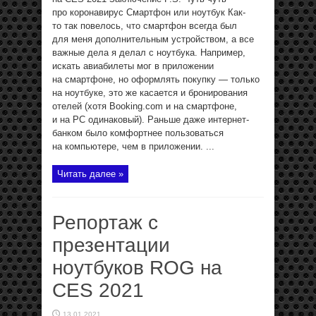
про коронавирус Смартфон или ноутбук Как-
то так повелось, что смартфон всегда был
для меня дополнительным устройством, а все
важные дела я делал с ноутбука. Например,
искать авиабилеты мог в приложении
на смартфоне, но оформлять покупку — только
на ноутбуке, это же касается и бронирования
отелей (хотя Booking.com и на смартфоне,
и на PC одинаковый). Раньше даже интернет-
банком было комфортнее пользоваться
на компьютере, чем в приложении. ...
Читать далее »
Репортаж с
презентации
ноутбуков ROG на
CES 2021
13.01.2021