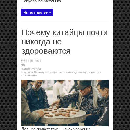
Популярная Механика
Читать далее »
Почему китайцы почти
никогда не
здороваются
13.01.2021
Комментарии
к записи Почему китайцы почти никогда не здороваются
отключены
Для нас приветствие — знак уважения