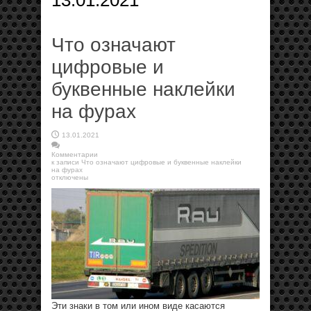
13.01.2021
Что означают
цифровые и
буквенные наклейки
на фурах
13.01.2021
Комментарии
к записи Что означают цифровые и буквенные наклейки
на фурах
отключены
Эти знаки в том или ином виде касаются