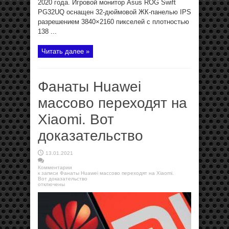
2020 года. Игровой монитор Asus ROG Swift
PG32UQ оснащен 32-дюймовой ЖК-панелью IPS
разрешением 3840×2160 пикселей с плотностью
138 ...
Читать далее »
Фанаты Huawei
массово переходят на
Xiaomi. Вот
доказательство
13.01.2021
Комментарии
к записи Фанаты Huawei массово переходят на Xiaomi.
Вот доказательство
отключены