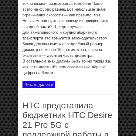
технических параметров автомобиля Чаще
всего на фурах размещают небольшие знаки
ограничения скорости — как правило, три.
Но зачем они нужны и почему их прикрепляют
в задней части? В ряде случаев
для тяжеловесного и крупногабаритного
транспорта это требуется законодательством.
Знаки должны иметь определённый размер:
диаметр не менее 16 сантиметров, ширина
окантовки — десятая часть диаметра.
В остальном знак должен быть точно таким же,
как «стандартный» полноразмерный: чёрные
цифры на белом ...
Читать далее »
HTC представила
бюджетник HTC Desire
21 Pro 5G с
поддержкой работы в