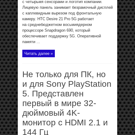
с четырьмя сенсорами и логотип компании.
Лицевую панель занимает безрамочный дисплей
с каплевидным вырезом под фронтальную
камеру. HTC Desire 21 Pro 5G работает
на среднебюджетном восьмиядерном
процессоре Snapdragon 690, который
обеспечивает поддержку 5G. Оперативной
памяти ...
Читать далее »
Не только для ПК, но
и для Sony PlayStation
5. Представлен
первый в мире 32-
дюймовый 4K-
монитор с HDMI 2.1 и
144 Гц