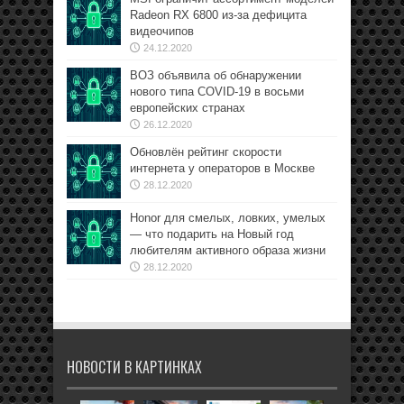
Radeon RX 6800 из-за дефицита
видеочипов
24.12.2020
ВОЗ объявила об обнаружении
нового типа COVID-19 в восьми
европейских странах
26.12.2020
Обновлён рейтинг скорости
интернета у операторов в Москве
28.12.2020
Honor для смелых, ловких, умелых
— что подарить на Новый год
любителям активного образа жизни
28.12.2020
НОВОСТИ В КАРТИНКАХ