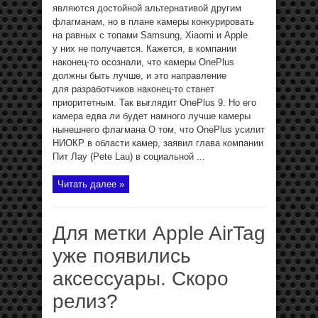
являются достойной альтернативой другим
флагманам, но в плане камеры конкурировать
на равных с топами Samsung, Xiaomi и Apple
у них не получается. Кажется, в компании
наконец-то осознали, что камеры OnePlus
должны быть лучше, и это направление
для разработчиков наконец-то станет
приоритетным. Так выглядит OnePlus 9. Но его
камера едва ли будет намного лучше камеры
нынешнего флагмана О том, что OnePlus усилит
НИОКР в области камер, заявил глава компании
Пит Лау (Pete Lau) в социальной ...
Читать далее »
Для метки Apple AirTag
уже появились
аксессуары. Скоро
релиз?