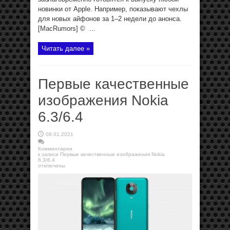
новинки от Apple. Например, показывают чехлы
для новых айфонов за 1–2 недели до анонса.
[MacRumors] © ...
Читать далее »
Первые качественные
изображения Nokia
6.3/6.4
08.01.2021
Комментарии
к записи Первые качественные изображения Nokia
6.3/6.4
отключены