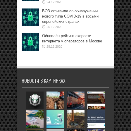
24.12.2020
ВОЗ объявила об обнаружении
нового типа COVID-19 в восьми
европейских странах
26.12.2020
Обновлён рейтинг скорости
интернета у операторов в Москве
28.12.2020
НОВОСТИ В КАРТИНКАХ