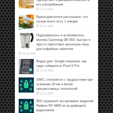
его употребления
27.11.2021
Врачи-диетологи рассказали, что
лучше всего есть 1 января
01.01.2021
Подогреватель и вспениватель
молока Gastrorag DK-003: быстро и
просто приготовит молочную пену
для кофейных напитков
20.09.2021
Видео дня: Google показала, как
надо собираться Pixel 6 Pro
10.10.2021
SMIC столкнётся с трудностями при
освоении 10-нм и более
прогрессивных технологий
21.12.2020
MSI ограничит ассортимент моделей
Radeon RX 6800 из-за дефицита
видеочипов