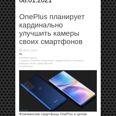
08.01.2021
OnePlus планирует
кардинально
улучшить камеры
своих смартфонов
08.01.2021
Комментарии
к записи OnePlus планирует кардинально улучшить
камеры своих смартфонов
отключены
Флагманские смартфоны OnePlus в целом