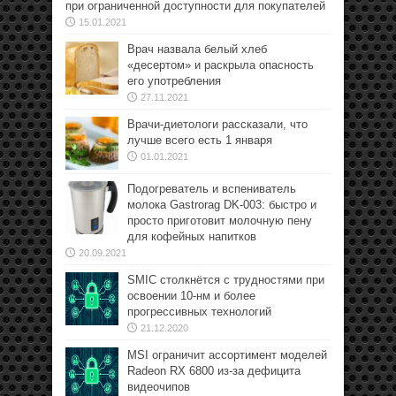
при ограниченной доступности для покупателей
15.01.2021
Врач назвала белый хлеб
«десертом» и раскрыла опасность
его употребления
27.11.2021
Врачи-диетологи рассказали, что
лучше всего есть 1 января
01.01.2021
Подогреватель и вспениватель
молока Gastrorag DK-003: быстро и
просто приготовит молочную пену
для кофейных напитков
20.09.2021
SMIC столкнётся с трудностями при
освоении 10-нм и более
прогрессивных технологий
21.12.2020
MSI ограничит ассортимент моделей
Radeon RX 6800 из-за дефицита
видеочипов