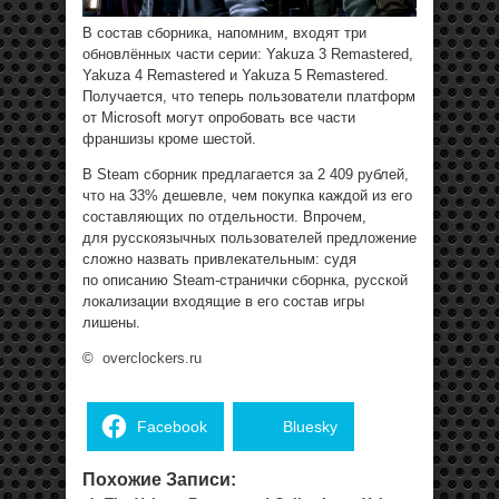
В состав сборника, напомним, входят три
обновлённых части серии: Yakuza 3 Remastered,
Yakuza 4 Remastered и Yakuza 5 Remastered.
Получается, что теперь пользователи платформ
от Microsoft могут опробовать все части
франшизы кроме шестой.
В Steam сборник предлагается за 2 409 рублей,
что на 33% дешевле, чем покупка каждой из его
составляющих по отдельности. Впрочем,
для русскоязычных пользователей предложение
сложно назвать привлекательным: судя
по описанию Steam-странички сборнка, русской
локализации входящие в его состав игры
лишены.
©
overclockers.ru
Facebook
Bluesky
Похожие Записи: