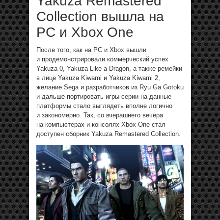
Yakuza Remastered
Collection вышла на
PC и Xbox One
После того, как на PC и Xbox вышли
и продемонстрировали коммерческий успех
Yakuza 0, Yakuza Like a Dragon, а также ремейки
в лице Yakuza Kiwami и Yakuza Kiwami 2,
желание Sega и разработчиков из Ryu Ga Gotoku
и дальше портировать игры серии на данные
платформы стало выглядеть вполне логично
и закономерно. Так, со вчерашнего вечера
на компьютерах и консолях Xbox One стал
доступен сборник Yakuza Remastered Collection.