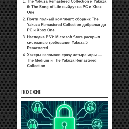
The Yakuza Remastered Collection и Yakuza
6: The Song of Life выйдут на PC и Xbox
One
Почти полный комплект: сборник The
Yakuza Remastered Collection добрался до
PC и Xbox One
Наследие PS3: Microsoft Store раскрыл
системные требования Yakuza 5
Remastered
Хакеры взломали сразу четыре игры —
The Medium и The Yakuza Remastered
Collection
ПОХОЖИЕ