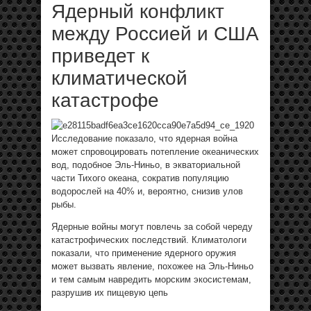
Ядерный конфликт
между Россией и США
приведет к
климатической
катастрофе
Исследование показало, что ядерная война
может спровоцировать потепление океанических
вод, подобное Эль-Ниньо, в экваториальной
части Тихого океана, сократив популяцию
водорослей на 40% и, вероятно, снизив улов
рыбы.
Ядерные войны могут повлечь за собой череду
катастрофических последствий. Климатологи
показали, что применение ядерного оружия
может вызвать явление, похожее на Эль-Ниньо
и тем самым навредить морским экосистемам,
разрушив их пищевую цепь