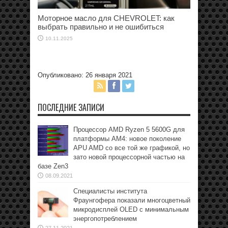
Моторное масло для CHEVROLET: как
выбрать правильно и не ошибиться
10.11.2025
Опубликовано: 26 января 2021
ПОСЛЕДНИЕ ЗАПИСИ
Процессор AMD Ryzen 5 5600G для
платформы АМ4: новое поколение
APU AMD со все той же графикой, но
зато новой процессорной частью на
базе Zen3
08.09.2021
Специалисты института
Фраунгофера показали многоцветный
микродисплей OLED с минимальным
энергопотреблением