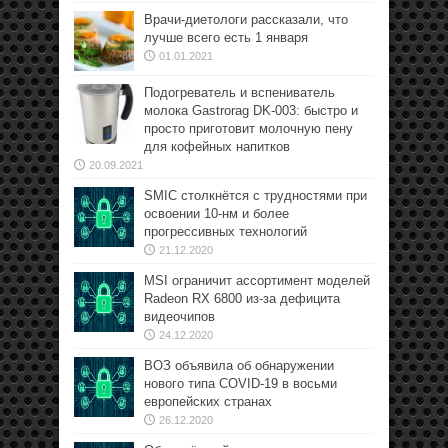
Врачи-диетологи рассказали, что
лучше всего есть 1 января
01.01.2021
Подогреватель и вспениватель
молока Gastrorag DK-003: быстро и
просто приготовит молочную пену
для кофейных напитков
20.09.2021
SMIC столкнётся с трудностями при
освоении 10-нм и более
прогрессивных технологий
21.12.2020
MSI ограничит ассортимент моделей
Radeon RX 6800 из-за дефицита
видеочипов
24.12.2020
ВОЗ объявила об обнаружении
нового типа COVID-19 в восьми
европейских странах
26.12.2020