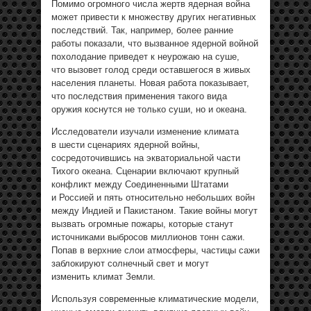
Помимо огромного числа жертв ядерная война
может привести к множеству других негативных
последствий. Так, например, более ранние
работы показали, что вызванное ядерной войной
похолодание приведет к неурожаю на суше,
что вызовет голод среди оставшегося в живых
населения планеты. Новая работа показывает,
что последствия применения такого вида
оружия коснутся не только суши, но и океана.
Исследователи изучали изменение климата
в шести сценариях ядерной войны,
сосредоточившись на экваториальной части
Тихого океана. Сценарии включают крупный
конфликт между Соединенными Штатами
и Россией и пять относительно небольших войн
между Индией и Пакистаном. Такие войны могут
вызвать огромные пожары, которые станут
источниками выбросов миллионов тонн сажи.
Попав в верхние слои атмосферы, частицы сажи
заблокируют солнечный свет и могут
изменить климат Земли.
Используя современные климатические модели,