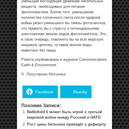
уменьшая восходящее движение питательных
веществ, необходимых для питания
фитопланктона. Более того, уменьшение
количества солнечного света после ядерной
войны резко уменьшило бы темпы фотосинтеза,
что привело бы к стрессу и потенциальному
уничтожению многих видов фитопланктона. Это,
в свою очередь, повлияло бы на всю морскую
пищевую цепочку, оставив многие виды
животных без пищи.
Работа опубликована в журнале Communications
Earth & Environment.
©
Популярная Механика
Facebook
Bluesky
Похожие Записи:
Battlefield 6 может быть игрой о третьей
мировой войне между Россией и НАТО
Рост цены биткоина приведёт к дефициту