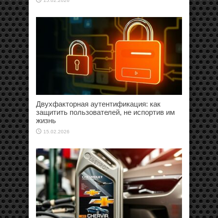
15.02.2026
Двухфакторная аутентификация: как
защитить пользователей, не испортив им
жизнь
15.02.2026