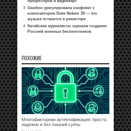
процессоров и видеокарт
Gearbox урегулировала конфликт с
композитором Duke Nukem 3D — его
музыка останется в ремастере
Китайские журналисты оценили создание
Россией военных беспилотников
ПОХОЖИЕ
Многофакторная аутентификация: просто,
надежно и без лишней суеты