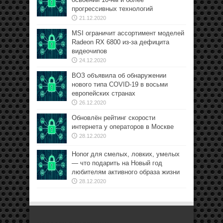
прогрессивных технологий
21.12.2020
MSI ограничит ассортимент моделей
Radeon RX 6800 из-за дефицита
видеочипов
24.12.2020
ВОЗ объявила об обнаружении
нового типа COVID-19 в восьми
европейских странах
26.12.2020
Обновлён рейтинг скорости
интернета у операторов в Москве
28.12.2020
Honor для смелых, ловких, умелых
— что подарить на Новый год
любителям активного образа жизни
28.12.2020